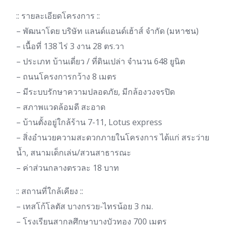
:: รายละเอียดโครงการ ::
– พัฒนาโดย บริษัท แลนด์แอนด์เฮ้าส์ จำกัด (มหาชน)
– เนื้อที่ 138 ไร่ 3 งาน 28 ตร.วา
– ประเภท บ้านเดี่ยว / ที่ดินเปล่า จำนวน 648 ยูนิต
– ถนนโครงการกว้าง 8 เมตร
– มีระบบรักษาความปลอดภัย, มีกล้องวงจรปิด
– สภาพแวดล้อมดี สะอาด
– บ้านตั้งอยู่ใกล้ร้าน 7-11, Lotus express
– สิ่งอำนวยความสะดวกภายในโครงการ ได้แก่ สระว่าย
น้ำ, สนามเด็กเล่น/สวนสาธารณะ
– ค่าส่วนกลางตรวละ 18 บาท
:: สถานที่ใกล้เคียง ::
– เทสโก้โลตัส บางกรวย-ไทรน้อย 3 กม.
– โรงเรียนสากลศึกษาบางบัวทอง 700 เมตร