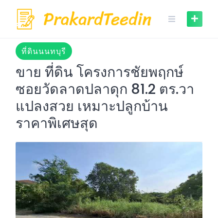
Skip
to
content
ที่ดินนนทบุรี
ขาย ที่ดิน โครงการชัยพฤกษ์
ซอยวัดลาดปลาดุก 81.2 ตร.วา
แปลงสวย เหมาะปลูกบ้าน
ราคาพิเศษสุด