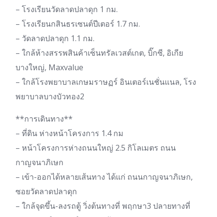
– โรงเรียนวัดลาดปลาดุก 1 กม.
– โรงเรียนกสินธรเซนต์ปีเตอร์ 1.7 กม.
– วัดลาดปลาดุก 1.1 กม.
– ใกล้ห้างสรรพสินค้าเซ็นทรัลเวสต์เกต, บิ๊กซี, อิเกีย
บางใหญ่, Maxvalue
– ใกล้โรงพยาบาลเกษมราษฏร์ อินเตอร์เนชั่นแนล, โรง
พยาบาลบางบัวทอง2
**การเดินทาง**
– ที่ดิน ห่างหน้าโครงการ 1.4 กม
– หน้าโครงการห่างถนนใหญ่ 2.5 กิโลเมตร ถนน
กาญจนาภิเษก
– เข้า-ออกได้หลายเส้นทาง ได้แก่ ถนนกาญจนาภิเษก,
ซอยวัดลาดปลาดุก
– ใกล้จุดขึ้น-ลงรถตู้ วิ่งต้นทางที่ พฤกษา3 ปลายทางที่