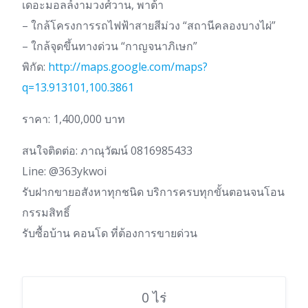
เดอะมอลล์งามวงศ์วาน, พาต้า
– ใกล้โครงการรถไฟฟ้าสายสีม่วง “สถานีคลองบางไผ่”
– ใกล้จุดขึ้นทางด่วน “กาญจนาภิเษก”
พิกัด:
http://maps.google.com/maps?
q=13.913101,100.3861
ราคา: 1,400,000 บาท
สนใจติดต่อ: ภาณุวัฒน์ 0816985433
Line: @363ykwoi
รับฝากขายอสังหาทุกชนิด บริการครบทุกขั้นตอนจนโอน
กรรมสิทธิ์
รับซื้อบ้าน คอนโด ที่ต้องการขายด่วน
0 ไร่