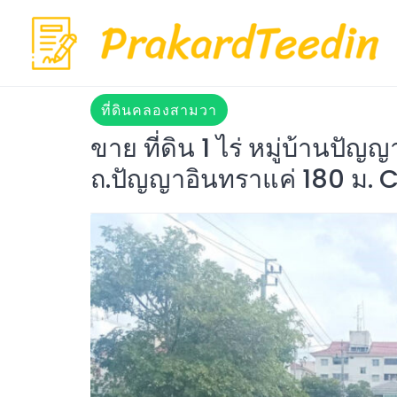
Skip
to
content
ที่ดินคลองสามวา
ขาย ที่ดิน 1 ไร่ หมู่บ้านปั
ถ.ปัญญาอินทราแค่ 180 ม. 