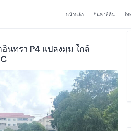
หน้าหลัก
ค้นหาที่ดิน
ติด
ญญาอินทรา P4 แปลงมุม ใกล้
CC