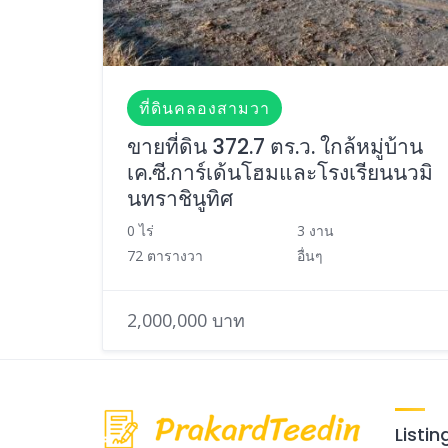
ที่ดินคลองสามวา
ขายที่ดิน 372.7 ตร.ว. ใกล้หมู่บ้าน
เค.ซี.การ์เด้นโฮมและโรงเรียนนวมิ
นทราชินูทิศ
0 ไร่
3 งาน
72 ตารางวา
อื่นๆ
2,000,000 บาท
Listin