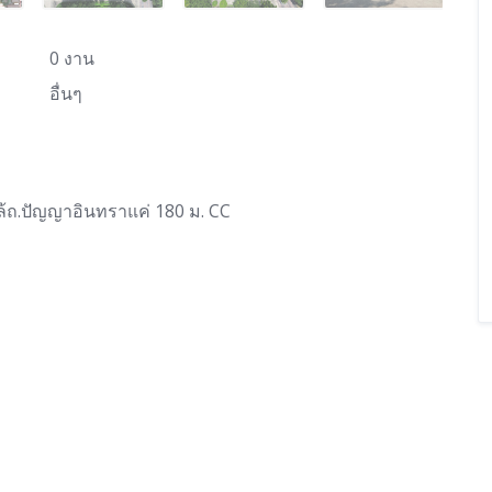
0 งาน
อื่นๆ
กล้ถ.ปัญญาอินทราแค่ 180 ม. CC