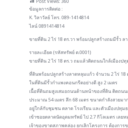
Post Views:
360
ข้อมูลการติดต่อ :
K. วิลาวัลย์ โทร. 089-1414814
ไลน์ 0891414814
ขายที่ดิน 2 ไร่ 18 ตร.วา พร้อมปลูกสร้างถมมีรั้ว ล
รายละเอียด (รหัสทรัพย์ ด.0001)
ขายที่ดิน 2 ไร่ 18 ตร.ว ถมแล้วติดถนนใกล้เมืองปทุ
ที่ดินพร้อมปลูกสร้างลาดหลุมแก้ว จำนวน 2 ไร่ 18
ในที่ดินมีรั้วกำแพงคอนกรีตอย่างดี สูง 2 เมตร
เนื้อที่ดินถมสูงเสมอถนนด้านหน้าของที่ดิน ติดถนน
ประมาณ 54 เมตร ลึก 68 เมตร ขนาดกำลังสวยมา
อยู่ใกล้กับชุมชน ตลาด โรงเรียน และตัวเมืองปทุมธ
เข้าซอยตลาดนัดอุดมทรัพย์ ไป 2.7 กิโลเมตร เลยหมู
เจ้าของขาดสภาพคล่อง ยกเลิกโครงการ ต้องการข