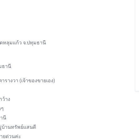
าดหลุมแก้ว จ.ปทุมธานี
มธานี
 ตารางวา (เจ้าของขายเอง)
กว้าง
กๆ
านี
่บ้านทรัพย์แสนดี
ายด่วนค่ะ