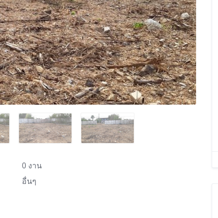
0 งาน
อื่นๆ