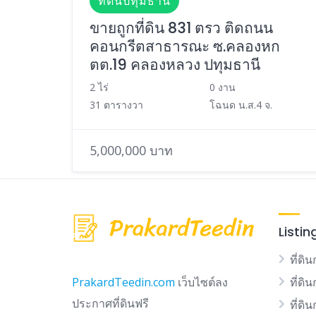
ที่ดินปทุมธานี
ขายถูกที่ดิน 831 ตรว ติดถนน
คอนกรีตสาธารณะ ซ.คลองหก
ตต.19 คลองหลวง ปทุมธานี
2 ไร่
0 งาน
31 ตารางวา
โฉนด น.ส.4 จ.
5,000,000 บาท
Listin
ที่ดิน
ที่ดิ
PrakardTeedin.com
เว็บไซต์ลง
ประกาศที่ดินฟรี
ที่ดิ