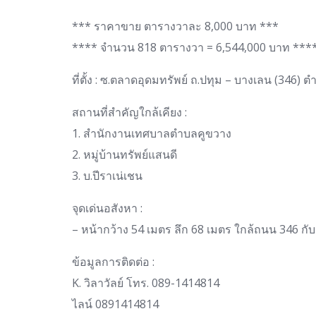
*** ราคาขาย ตารางวาละ 8,000 บาท ***
**** จำนวน 818 ตารางวา = 6,544,000 บาท ***
ที่ตั้ง : ซ.ตลาดอุดมทรัพย์ ถ.ปทุม – บางเลน (346
สถานที่สำคัญใกล้เคียง :
1. สำนักงานเทศบาลตำบลคูขวาง
2. หมู่บ้านทรัพย์แสนดี
3. บ.ปีราเน่เชน
จุดเด่นอสังหา :
– หน้ากว้าง 54 เมตร ลึก 68 เมตร ใกล้ถนน 346 กั
ข้อมูลการติดต่อ :
K. วิลาวัลย์ โทร. 089-1414814
ไลน์ 0891414814