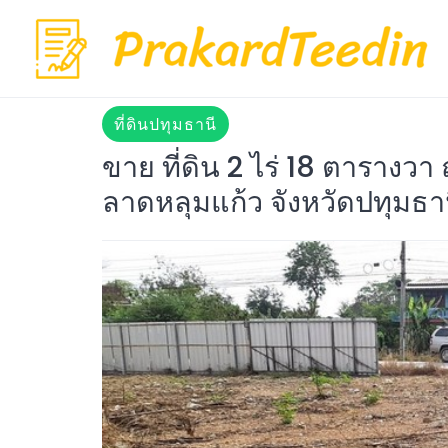
Skip
to
content
ที่ดินปทุมธานี
ขาย ที่ดิน 2 ไร่ 18 ตารางวา 
ลาดหลุมแก้ว จังหวัดปทุมธา