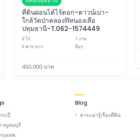
ที่ดินปทุมธานี
ที่ดินผ่อนได้ไร้ดอก-ดาวน์เบา-
ใกล้วัดป่าคลอง11หนองเสือ
ปทุมธานี-T.062-1574449
0 ไร่
1 งาน
0 ตารางวา
อื่นๆ
450,000 บาท
gs
Blog
กระบี่
สาระน่ารู้เรื่องที่ดิน
นกาญจนบุรี
นกรุงเทพ