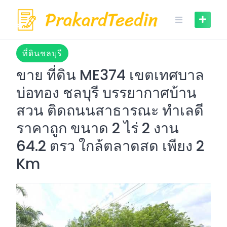
Skip
to
content
ที่ดินชลบุรี
ขาย ที่ดิน ME374 เขตเทศบาล
บ่อทอง ชลบุรี บรรยากาศบ้าน
สวน ติดถนนสาธารณะ ทำเลดี
ราคาถูก ขนาด 2 ไร่ 2 งาน
64.2 ตรว ใกล้ตลาดสด เพียง 2
Km