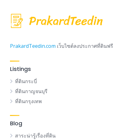
PrakardTeedin.com
เว็บไซต์ลงประกาศที่ดินฟรี
Listings
ที่ดินกระบี่
ที่ดินกาญจนบุรี
ที่ดินกรุงเทพ
Blog
สาระน่ารู้เรื่องที่ดิน