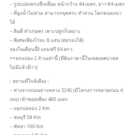
– รูปแปลงทรงสี่เหลี่ยม หน้ากว้าง 44 เมตร, ยาว 84 เมตร
– ที่สูงน้ำไม่ท่วม สามารถขุดสระ ทำสวน โคกหนองนา
ได้
– ดินดี ทำเกษตร เพาะปลูกก็เหมาะ
– พิเศษเพียงไร่ละ 8 แสน (ต่อรองได้)
จองในเดือนนี้!! แถมฟรี 64 ตรว.
++ยกแปลง 2 ล้านเท่านี้ (ที่ดินราคานี้ในเขตเทศบาลห
ไม่มีแล้วน๊าา)
:: สถานที่ใกล้เคียง ::
– ห่างจากถนนทางหลวง 3245 (มีโครงการขยายถนน 4
เลน) เข้าซอยเพียง 400 เมตร
– แยกบ่อทอง 2 Km
– ชลบุรี 58 Km
– พัทยา 100 Km