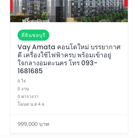
ที่ดินชลบุรี
Vay Amata คอนโดใหม่ บรรยากาศ
ดี เครื่องใช้ไฟฟ้าครบ พร้อมเข้าอยู่
ใจกลางอมตะนคร โทร 093-
1681685
0 ไร่
0 งาน
0 ตารางวา
โฉนด น.ส.4 จ.
999,000 บาท