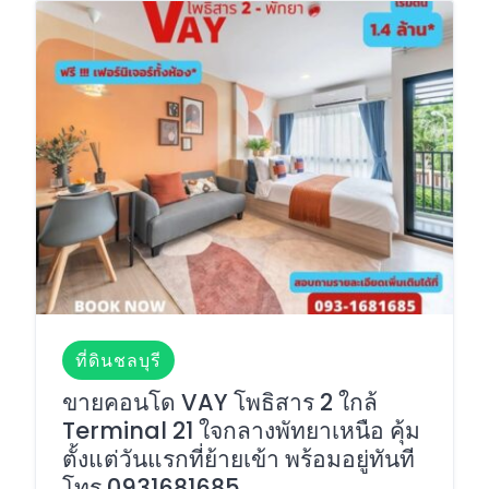
ที่ดินชลบุรี
ขายคอนโด VAY โพธิสาร 2 ใกล้
Terminal 21 ใจกลางพัทยาเหนือ คุ้ม
ตั้งแต่วันแรกที่ย้ายเข้า พร้อมอยู่ทันที
โทร 0931681685