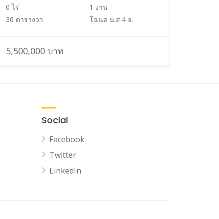
0 ไร่
1 งาน
36 ตารางวา
โฉนด น.ส.4 จ.
5,500,000 บาท
Social
Facebook
Twitter
LinkedIn