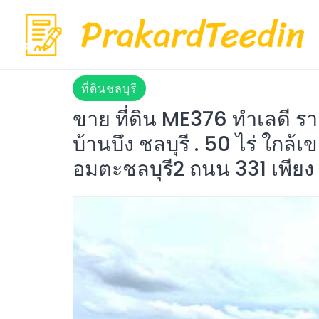
Skip
to
content
ที่ดินชลบุรี
ขาย ที่ดิน ME376 ทำเลดี รา
บ้านบึง ชลบุรี . 50 ไร่ ใ
อมตะชลบุรี2 ถนน 331 เพียง