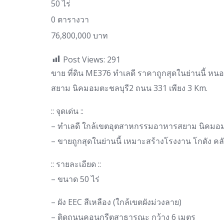
50 ไร่
0 ตารางวา
76,800,000 บาท
Post Views:
291
ขาย ที่ดิน ME376 ทำเลดี ราคาถูกสุดในย่านนี้ หนอ
สยาม นิคมอมตะชลบุรี2 ถนน 331 เพียง 3 Km.
:: จุดเด่น ::
– ทำเลดี ใกล้เขตอุตสาหกรรมอาหารสยาม นิคมอม
– ขายถูกสุดในย่านนี้ เหมาะสร้างโรงงาน โกดัง คลัง
:: รายละเอียด ::
– ขนาด 50 ไร่
– ผัง EEC สีเหลือง (ใกล้เขตผังม่วงลาย)
– ติดถนนคอนกรีตสาธารณะ กว้าง 6 เมตร