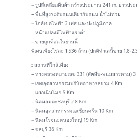
– รูปสี่เหลี่ยมผืนผ้า กว้างประมาณ 241 m, ยาวป
– พื้นที่สูงระดับถนนเดียวกับถนน น้ำไม่ท่วม
– ใกล้เขตไฟฟ้า 3 เฟส และปะปภูมิภาค
– หน้าแปลงมีไฟฟ้าแรงต่ำ
– ขายถูกที่สุดในย่านนี้
พิเศษเพียงไร่ละ 1.536 ล้าน (ปกติทำเลนี้ขาย 1.8-2.
:: สถานที่ใกล้เคียง ::
– ทางหลวงหมายเลข 331 (สัตหีบ-พนมสารคาม) 3
– เขตอุตสาหกรรมบริษัทอาหารสยาม 4 Km
– แยกเนินโมก 5 Km
– นิคมอมตะชลบุรี 2 8 Km
– นิคมอุตสาหกรรมเอเซียนครีน 10 Km
– นิคมโรจนะหนองใหญ่ 19 Km
– ชลบุรี 36 Km