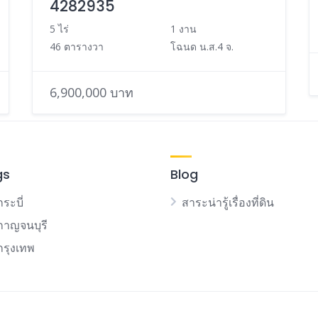
4282935
5 ไร่
1 งาน
46 ตารางวา
โฉนด น.ส.4 จ.
6,900,000 บาท
gs
Blog
กระบี่
สาระน่ารู้เรื่องที่ดิน
นกาญจนบุรี
นกรุงเทพ