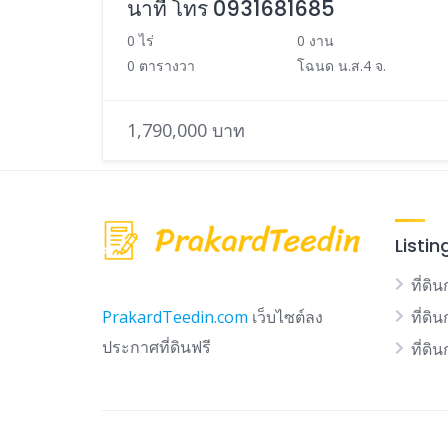
นาที โทร 0931681685
0 ไร่
0 งาน
0 ตารางวา
โฉนด น.ส.4 จ.
1,790,000 บาท
Listin
ที่ดิน
ที่ดิ
PrakardTeedin.com
เว็บไซต์ลง
ประกาศที่ดินฟรี
ที่ดิ