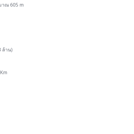
ระมาณ 605 m
3 ล้าน)
 Km