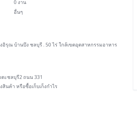
0 งาน
อื่นๆ
งอิรุณ บ้านบึง ชลบุรี . 50 ไร่ ใกล้เขตอุตสาหกรรมอาหาร
ตะชลบุรี2 ถนน 331
สินค้า หรือซื้อเก็บเก็งกำไร