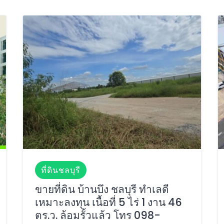
ที่ดินชลบุรี
ขายที่ดิน บ้านบึง ชลบุรี ทำเลดี
เหมาะลงทุน เนื้อที่ 5 ไร่ 1 งาน 46
ตร.ว. ล้อมรั้วแล้ว โทร 098-