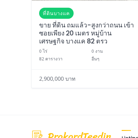
ที่ดินบางแค
ขาย ที่ดิน ถมแล้ว-สูงกว่าถนน เข้า
ซอยเพียง 20 เมตร หมู่บ้าน
เศรษฐกิจ บางแค 82 ตรว
0 ไร่
0 งาน
82 ตารางวา
อื่นๆ
2,900,000 บาท