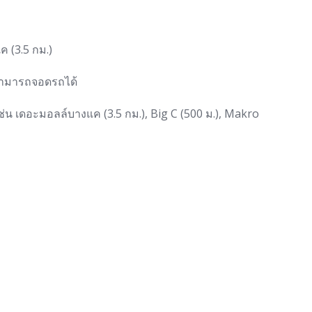
 (3.5 กม.)
 สามารถจอดรถได้
น เดอะมอลล์บางแค (3.5 กม.), Big C (500 ม.), Makro