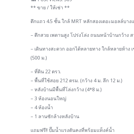
** ขาย / ให้เช่า **
ตึกแถว 4.5 ชั้น ใกล้ MRT หลักสองเดอะมอลล์บางแค
– ตึกสวย เพดานสูง โปร่งโล่ง ถนนหน้าบ้านกว้าง
– เดินทางสะดวก ออกได้หลายทาง ใกล้หลายห้าง เช่
(500 ม.)
– ที่ดิน 22 ตรว.
– พื้นที่ใช้สอย 212 ตรม. (กว้าง 4 ม. ลึก 12 ม.)
– หลังบ้านมีพื้นที่โล่งกว้าง (4*8 ม.)
– 3 ห้องนอนใหญ่
– 4 ห้องน้ำ
– 1 ลานซักล้างหลังบ้าน
แถมฟรี!! ปั๊มน้ำแรงดันคงที่พร้อมแท็งค์น้ำ