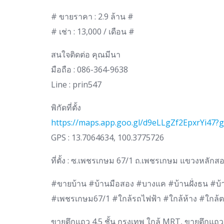
# ขายราคา : 2.9 ล้าน #
# เช่า : 13,000 / เดือน #
สนใจติดต่อ คุณมีนา
มือถือ : 086-364-9638
Line : prin547
พิกัดที่ตั้ง
https://maps.app.goo.gl/d9eLLgZf2EpxrYi47?g
GPS : 13.7064634, 100.3775726
ที่ตั้ง : ซ.เพชรเกษม 67/1 ถ.เพชรเกษม แขวงหลัก
#ขายบ้าน #บ้านมือสอง #บางแค #บ้านฝั่งธน #บ้
#เพชรเกษม67/1 #ใกล้รถไฟฟ้า #ใกล้ห้าง #ใกล้
ขายตึกแถว 4.5 ชั้น กรุงเทพ ใกล้ MRT, ขายตึกแถว 