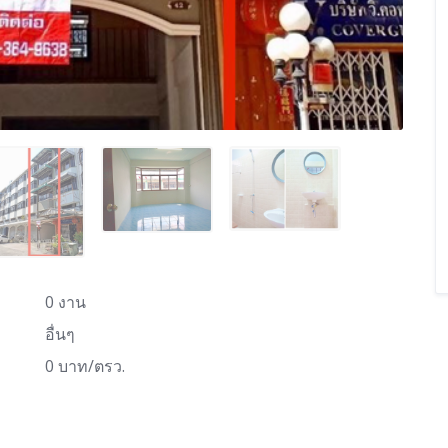
0 งาน
อื่นๆ
0 บาท/ตรว.