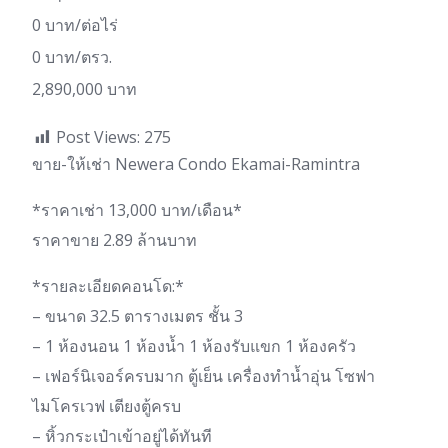
0 บาท/ต่อไร่
0 บาท/ตรว.
2,890,000 บาท
Post Views:
275
ขาย-ให้เช่า Newera Condo Ekamai-Ramintra
*ราคาเช่า 13,000 บาท/เดือน*
ราคาขาย 2.89 ล้านบาท
*รายละเอียดคอนโด:*
– ขนาด 32.5 ตารางเมตร ชั้น 3
– 1 ห้องนอน 1 ห้องน้ำ 1 ห้องรับแขก 1 ห้องครัว
– เฟอร์นิเจอร์ครบมาก ตู้เย็น เครื่องทำน้ำอุ่น โซฟา
ไมโครเวฟ เตียงตู้ครบ
– หิ้วกระเป๋าเข้าอยู่ได้ทันที