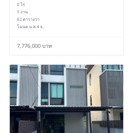
0 ไร่
1 งาน
62 ตารางวา
โฉนด น.ส.4 จ.
7,776,000 บาท