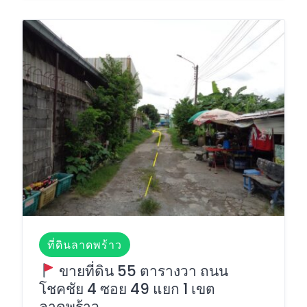
ที่ดินลาดพร้าว
ขายที่ดิน 55 ตารางวา ถนน
โชคชัย 4 ซอย 49 แยก 1 เขต
ลาดพร้าว