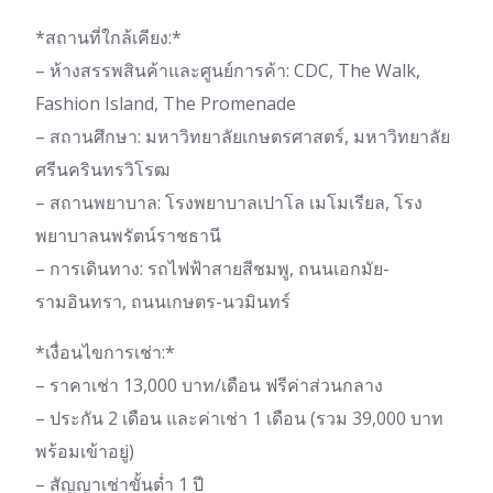
*สถานที่ใกล้เคียง:*
– ห้างสรรพสินค้าและศูนย์การค้า: CDC, The Walk,
Fashion Island, The Promenade
– สถานศึกษา: มหาวิทยาลัยเกษตรศาสตร์, มหาวิทยาลัย
ศรีนครินทรวิโรฒ
– สถานพยาบาล: โรงพยาบาลเปาโล เมโมเรียล, โรง
พยาบาลนพรัตน์ราชธานี
– การเดินทาง: รถไฟฟ้าสายสีชมพู, ถนนเอกมัย-
รามอินทรา, ถนนเกษตร-นวมินทร์
*เงื่อนไขการเช่า:*
– ราคาเช่า 13,000 บาท/เดือน ฟรีค่าส่วนกลาง
– ประกัน 2 เดือน และค่าเช่า 1 เดือน (รวม 39,000 บาท
พร้อมเข้าอยู่)
– สัญญาเช่าขั้นต่ำ 1 ปี