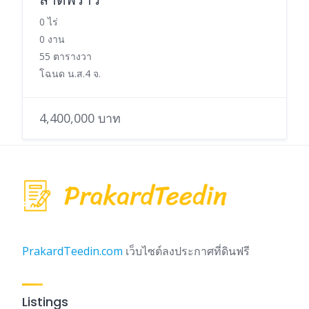
0 ไร่
0 งาน
55 ตารางวา
โฉนด น.ส.4 จ.
4,400,000 บาท
PrakardTeedin.com
เว็บไซต์ลงประกาศที่ดินฟรี
Listings