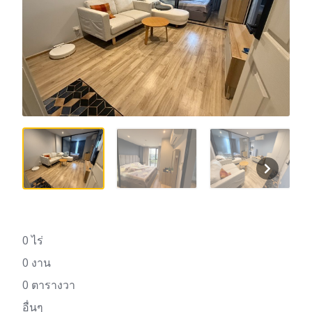
0 ไร่
0 งาน
0 ตารางวา
อื่นๆ