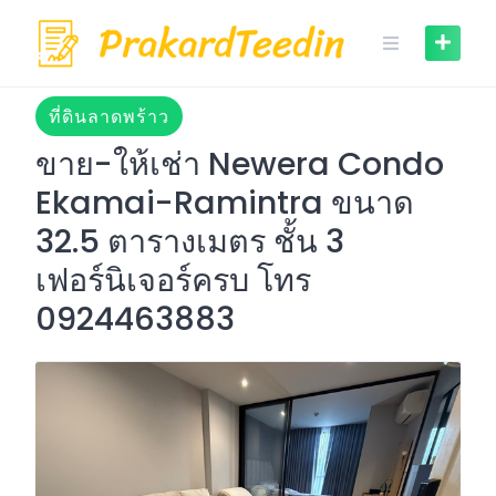
Skip
to
content
ที่ดินลาดพร้าว
ขาย-ให้เช่า Newera Condo
Ekamai-Ramintra ขนาด
32.5 ตารางเมตร ชั้น 3
เฟอร์นิเจอร์ครบ โทร
0924463883