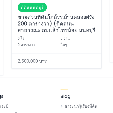
ที่ดินนนทบุรี
ขายด่วนที่ดินใกล้รร.บ้านคลองฝรั่ง
200 ตารางวา) (ติดถนน
สาธารณะ ถมแล้วไทรน้อย นนทบุรี
0 ไร่
0 งาน
0 ตารางวา
อื่นๆ
2,500,000 บาท
gs
Blog
กระบี่
สาระน่ารู้เรื่องที่ดิน