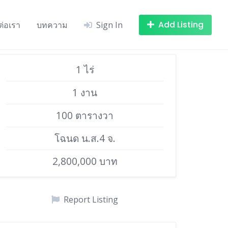
Add Listing
ต่อเรา
บทความ
Sign In
1 ไร่
1 งาน
100 ตารางวา
โฉนด น.ส.4 จ.
2,800,000 บาท
Report Listing