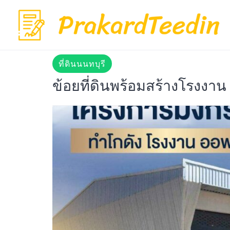
Skip
to
content
ที่ดินนนทบุรี
ข้อยที่ดินพร้อมสร้างโรงงาน 