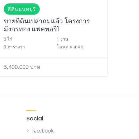
ที่ดินนนทบุรี
ขายที่ดินเปล่าถมแล้ว โครงการ
มังกรทอง แฟคทอรี่1
0 ไร่
1 งาน
0 ตารางวา
โฉนด น.ส.4 จ.
3,400,000 บาท
Social
Facebook