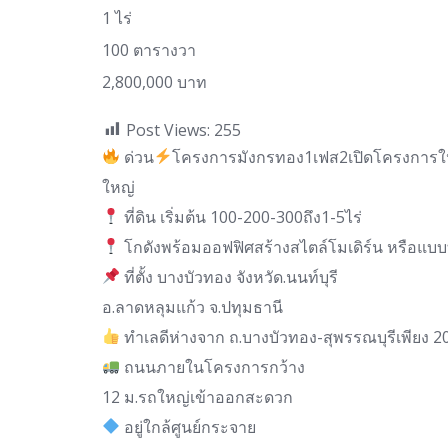
1 ไร่
100 ตารางวา
2,800,000 บาท
Post Views:
255
ด่วน
โครงการมังกรทอง1เฟส2เปิดโครงการใหม
ใหญ่
ที่ดิน เริ่มต้น 100-200-300ถึง1-5ไร่
โกดังพร้อมออฟฟิศสร้างสไตล์โมเดิร์น หรือแบบที
ที่ตั้ง บางบัวทอง จังหวัด.นนท์บุรี
อ.ลาดหลุมแก้ว จ.ปทุมธานี
ทำเลดีห่างจาก ถ.บางบัวทอง-สุพรรณบุรีเพียง 
ถนนภายในโครงการกว้าง
12 ม.รถใหญ่เข้าออกสะดวก
อยู่ใกล้ศูนย์กระจาย