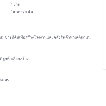
1 งาน
โฉนด น.ส.4 จ.
่ขายที่ดินเพื่อสร้างโรงงานและคลังสินค้าทำเลติดถนน
่ลูกค้าเลือกสร้าง
20เมตร