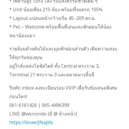
* เพดานสูง โปร่ง โล่ง รับแสงธรรมชาติเต็ม ๆ
* Unit น้อยเพียง 215 ห้อง พร้อมที่จอดรถ 105%
* Layout แปลนหน้ากว้างเริ่ม 45–209 ตร.ม.
* Pet – Welcome พร้อมพื้นที่เล่นและพักผ่อนให้น้อง
หมาน้องแมว
รายล้อมด้วยต้นไม้และมุมพักผ่อนส่วนตัว เติมความสงบ
ให้ทุกวันของคุณ
อยู่ใกล้แหล่งไลฟ์สไตล์ ทั้ง Central พระราม 3,
Terminal 21 พระราม 3 และตลาดนางลิ้นจี่
รีบทัก inbox ลงทะเบียนรอบ VVIP เพื่อรับข้อเสนอพิเศษ
ก่อนใคร!
061-6161426 | 065-4496399
LINE: @wsrcondo (มี @ ข้างหน้า)
https://lin.ee/JNajiXs