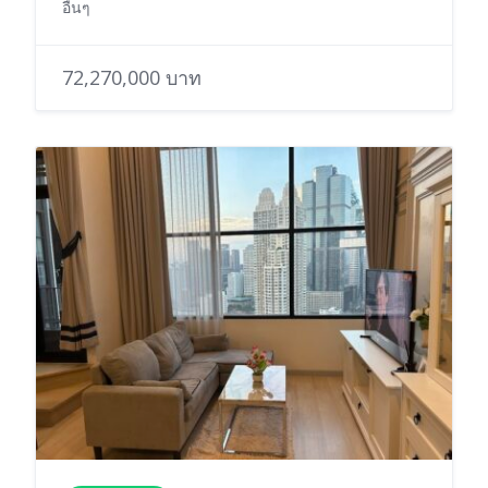
อื่นๆ
72,270,000 บาท