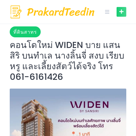
Skip
to
content
ที่ดินสาทร
คอนโดใหม่ WIDEN บาย แสน
สิริ บนทำเล นางลิ้นจี่ สงบ เรียบ
หรู และเลี้ยงสัตว์ได้จริง โทร
061-6161426