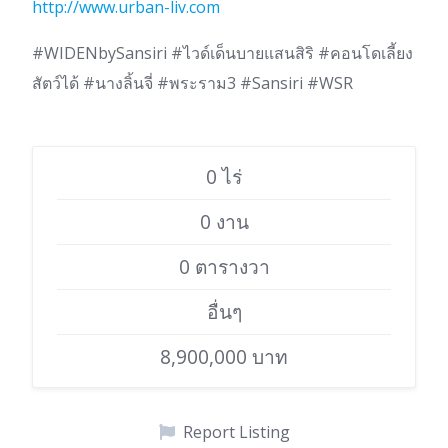
http://www.urban-liv.com
#WIDENbySansiri #ไวด์เด็นบายแสนสิริ #คอนโดเลี้ยง
สัตว์ได้ #นางลิ้นจี่ #พระราม3 #Sansiri #WSR
0 ไร่
0 งาน
0 ตารางวา
อื่นๆ
8,900,000 บาท
Report Listing