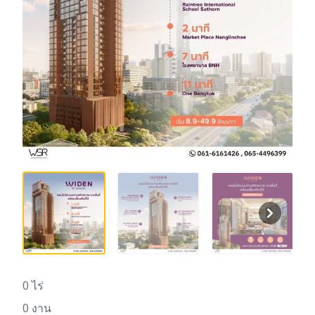
0 ไร่
0 งาน