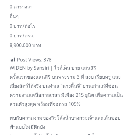
0 ตารางวา
อื่นๆ
0 บาท/ต่อไร่
0 บาท/ตรว.
8,900,000 บาท
Post Views:
378
WIDEN by Sansiri | ไวด์เด็น บาย แสนสิริ
ครั้งแรกของแสนสิริ บนพระราม 3 ที่ สงบ เรียบหรู และ
เลี้ยงสัตว์ได้จริง บนทำเล “นางลิ้นจี่” ย่านเก่าแก่ที่ซ่อน
ความงามเหนือกาลเวลา มีเพียง 215 ยูนิต เพื่อความเป็น
ส่วนตัวสูงสุด พร้อมที่จอดรถ 105%
พบกับความงามของวิวโค้งน้ำบางกระเจ้าและเส้นขอบ
ฟ้าแบบไม่มีตึกบัง