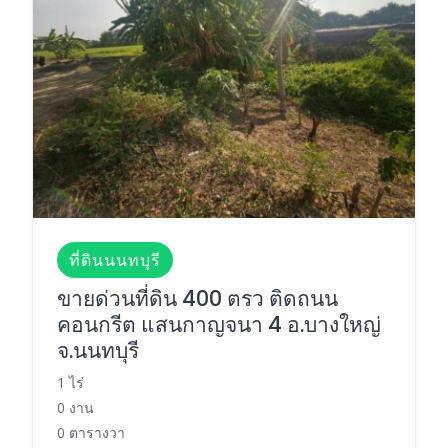
ที่ดินนนทบุรี
ขายด่วนที่ดิน 400 ตรว ติดถนน
คอนกรีต แสนกาญจนา 4 อ.บางใหญ่
จ.นนทบุรี
1 ไร่
0 งาน
0 ตารางวา