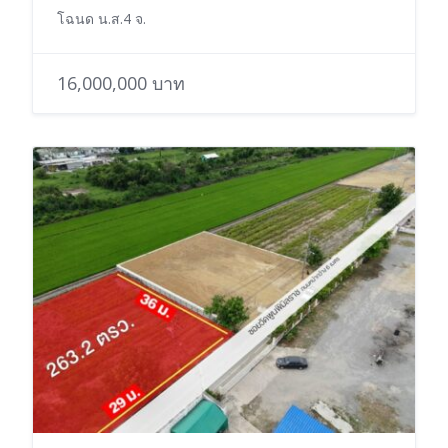
โฉนด น.ส.4 จ.
16,000,000 บาท