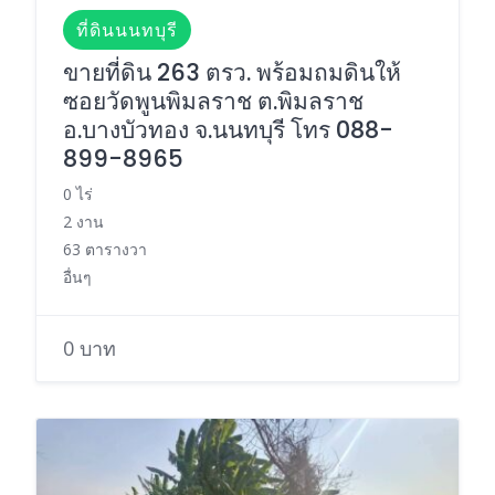
ที่ดินนนทบุรี
ขายที่ดิน 263 ตรว. พร้อมถมดินให้
ซอยวัดพูนพิมลราช ต.พิมลราช
อ.บางบัวทอง จ.นนทบุรี โทร 088-
899-8965
0 ไร่
2 งาน
63 ตารางวา
อื่นๆ
0 บาท