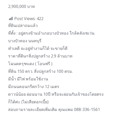
2,900,000 บาท
Post Views:
422
ที่ดินเปล่าถมแล้ว
ที่ตั้ง : อยู่ตรงข้ามอำเภอบางบัวทอง ใกล้คลังเซเว่น
บางบัวทอง นนทบุรี
ทำเลดี จะอยู่ทำงานก็ได้ จะขายก็ดี
ราคาที่ดิน+สิ่งปลูกสร้าง 2.9 ล้านบาท
โฉนดครุฑแดง ( โอนฟรี )
ที่ดิน 150 ตรว. สิ่งปลูกสร้าง 100 ตรม.
มีน้ำ มีไฟ พร้อมใช้งาน
มีถนนคอนกรีตกว้าง 12 เมตร
ดาวน์น้อย ผ่อนนาน 10ปี หรือจะผ่อนกับเจ้าของโดยตรง
ก็ได้ค่ะ (ไม่เสียดอกเบี้ย)
สอบถามรายละเอียดเพิ่มเติม คุณแพม 088-336-1561