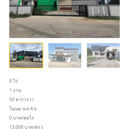
0 ไร่
1 งาน
50 ตารางวา
โฉนด น.ส.4 จ.
0 บาท/ต่อไร่
13,000 บาท/ตรว.