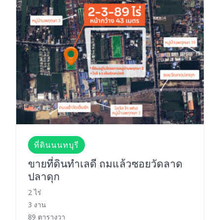
ที่ดินนนทบุรี
ขายที่ดินทำเลดี ถมแล้วซอยวัดลาด
ปลาดุก
2 ไร่
3 งาน
89 ตารางวา