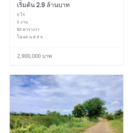
เริ่มต้น 2.9 ล้านบาท
0 ไร่
0 งาน
80 ตารางวา
โฉนด น.ส.4 จ.
2,900,000 บาท