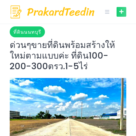
Skip
to
content
ที่ดินนนทบุรี
ด่วนๆขายที่ดินพร้อมสร้างให้
ใหม่ตามแบบค่ะ ที่ดิน100-
200-300ตรว.1-5ไร่