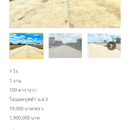
1 ไร่
1 งาน
100 ตารางวา
โฉนดครุฑดำ น.ส.3
19,000 บาท/ตรว.
1,900,000 บาท