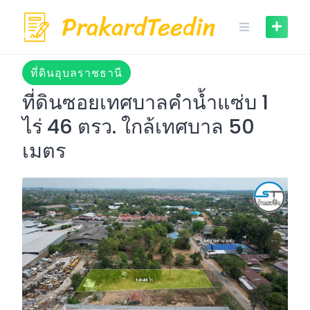
Skip
to
content
ที่ดินอุบลราชธานี
ที่ดินซอยเทศบาลคำน้ำแซ่บ 1
ไร่ 46 ตรว. ใกล้เทศบาล 50
เมตร