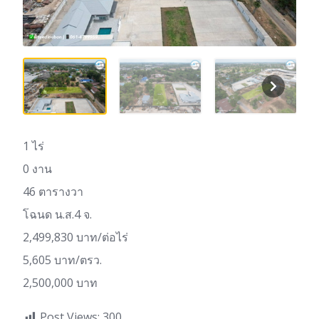
1 ไร่
0 งาน
46 ตารางวา
โฉนด น.ส.4 จ.
2,499,830 บาท/ต่อไร่
5,605 บาท/ตรว.
2,500,000 บาท
Post Views:
300