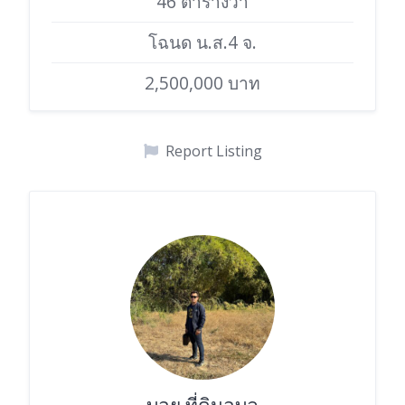
46 ตารางวา
โฉนด น.ส.4 จ.
2,500,000 บาท
Report Listing