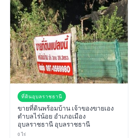
ที่ดินอุบลราชธานี
ขายที่ดินพร้อมบ้าน เจ้าของขายเอง
ตำบลไร่น้อย อำเภอเมือง
อุบลราชธานี อุบลราชธานี
0 ไร่