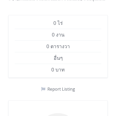
0 ไร่
0 งาน
0 ตารางวา
อื่นๆ
0 บาท
Report Listing