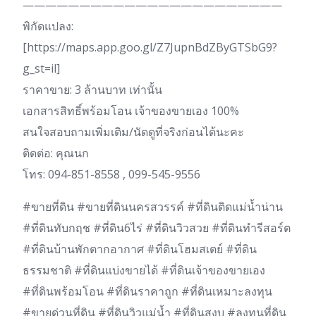
———————————————————————
พิกัดแปลง:
[https://maps.app.goo.gl/Z7JupnBdZByGTSbG9?
g_st=il]
ราคาขาย: 3 ล้านบาท เท่านั้น
เอกสารสิทธิ์พร้อมโอน เจ้าของขายเอง 100%
สนใจสอบถามเพิ่มเติม/นัดดูที่จริงก่อนได้นะคะ
ติดต่อ: คุณนก
โทร: 094-851-8558 , 099-545-9556
#ขายที่ดิน #ขายที่ดินนครสวรรค์ #ที่ดินติดแม่น้ำน่าน
#ที่ดินทับกฤช #ที่ดิน6ไร่ #ที่ดินวิวสวย #ที่ดินทำรีสอร์ต
#ที่ดินบ้านพักตากอากาศ #ที่ดินโฮมสเตย์ #ที่ดิน
ธรรมชาติ #ที่ดินแบ่งขายได้ #ที่ดินเจ้าของขายเอง
#ที่ดินพร้อมโอน #ที่ดินราคาถูก #ที่ดินเหมาะลงทุน
#ขายด่วนที่ดิน #ที่ดินวิวแม่น้ำ #ที่ดินสงบ #ลงทุนที่ดิน