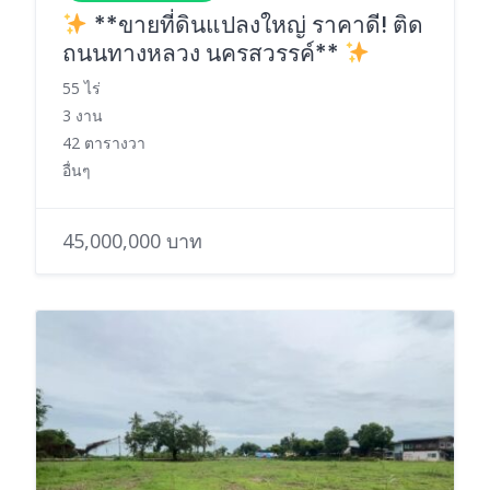
**ขายที่ดินแปลงใหญ่ ราคาดี! ติด
ถนนทางหลวง นครสวรรค์**
55 ไร่
3 งาน
42 ตารางวา
อื่นๆ
45,000,000 บาท