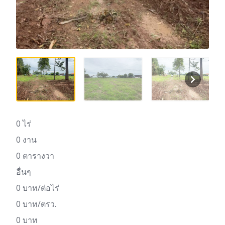
0 ไร่
0 งาน
0 ตารางวา
อื่นๆ
0 บาท/ต่อไร่
0 บาท/ตรว.
0 บาท