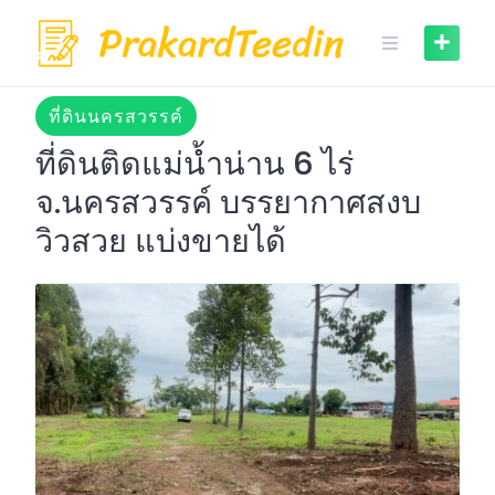
Skip
to
content
ที่ดินนครสวรรค์
ที่ดินติดแม่น้ำน่าน 6 ไร่
จ.นครสวรรค์ บรรยากาศสงบ
วิวสวย แบ่งขายได้