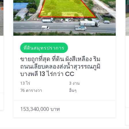
ที่ดินสมุทรปราการ
ขายถูกที่สุด ที่ดิน ผังสีเหลือง ริม
ถนนเลียบคลองส่งน้ำสุวรรณภูมิ
บางพลี 13 ไร่กว่า CC
13 ไร่
3 งาน
76 ตารางวา
อื่นๆ
153,340,000 บาท