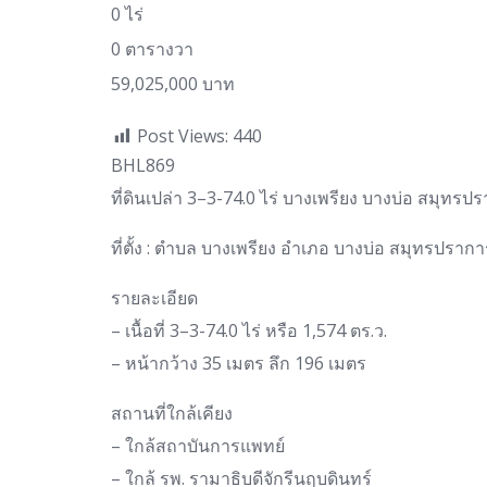
0 ไร่
0 ตารางวา
59,025,000 บาท
Post Views:
440
BHL869
ที่ดินเปล่า 3–3-74.0 ไร่ บางเพรียง บางบ่อ สมุทรป
ที่ตั้ง : ตำบล บางเพรียง อำเภอ บางบ่อ สมุทรปราก
รายละเอียด
– เนื้อที่ 3–3-74.0 ไร่ หรือ 1,574 ตร.ว.
– หน้ากว้าง 35 เมตร ลึก 196 เมตร
สถานที่ใกล้เคียง
– ใกล้สถาบันการแพทย์
– ใกล้ รพ. รามาธิบดีจักรีนฤบดินทร์