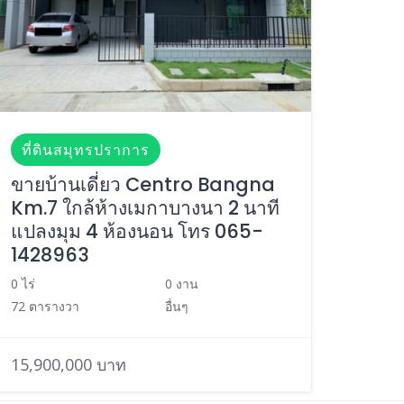
ที่ดินสมุทรปราการ
ขายบ้านเดี่ยว Centro Bangna
Km.7 ใกล้ห้างเมกาบางนา 2 นาที
แปลงมุม 4 ห้องนอน โทร 065-
1428963
0 ไร่
0 งาน
72 ตารางวา
อื่นๆ
15,900,000 บาท