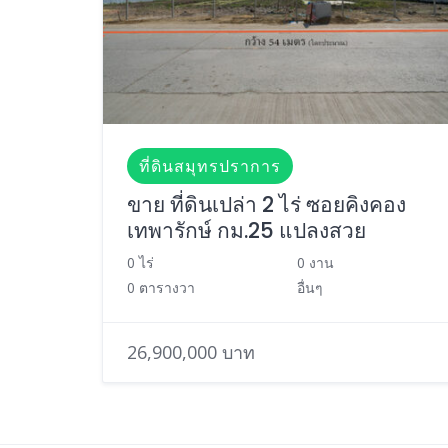
ที่ดินสมุทรปราการ
ขาย ที่ดินเปล่า 2 ไร่ ซอยคิงคอง
เทพารักษ์ กม.25 แปลงสวย
0 ไร่
0 งาน
0 ตารางวา
อื่นๆ
26,900,000 บาท