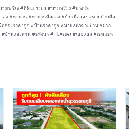
นบางเพรียง #ที่ดินบางบ่อ #บางเพรียง #บางบ่อ
ยเอง #หาบ้าน #หาบ้านมือสอง #บ้านมือสอง #ขายบ้านมือ
านมือสองราคาถูก #บ้านราคาถูก #นายหน้าขายบ้าน #ฝาก
ส์ #บ้านเเละสวน #อสังหา #HLAsset #เอชแอล #เอชแอล