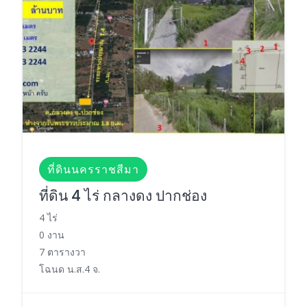
ที่ดินนครราชสีมา
ที่ดิน 4 ไร่ กลางดง ปากช่อง
4 ไร่
0 งาน
7 ตารางวา
โฉนด น.ส.4 จ.