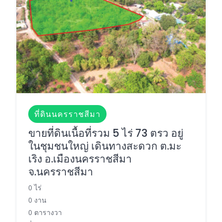
ที่ดินนครราชสีมา
ขายที่ดินเนื้อที่รวม 5 ไร่ 73 ตรว อยู่
ในชุมชนใหญ่ เดินทางสะดวก ต.มะ
เริง อ.เมืองนครราชสีมา
จ.นครราชสีมา
0 ไร่
0 งาน
0 ตารางวา