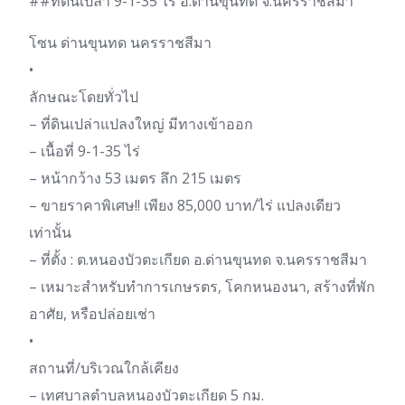
##ที่ดินเปล่า 9-1-35 ไร่ อ.ด่านขุนทด จ.นครราชสีมา
โซน ด่านขุนทด นครราชสีมา
•
ลักษณะโดยทั่วไป
– ที่ดินเปล่าแปลงใหญ่ มีทางเข้าออก
– เนื้อที่ 9-1-35 ไร่
– หน้ากว้าง 53 เมตร ลึก 215 เมตร
– ขายราคาพิเศษ!! เพียง 85,000 บาท/ไร่ แปลงเดียว
เท่านั้น
– ที่ตั้ง : ต.หนองบัวตะเกียด อ.ด่านขุนทด จ.นครราชสีมา
– เหมาะสำหรับทำการเกษรตร, โคกหนองนา, สร้างที่พัก
อาศัย, หรือปล่อยเช่า
•
สถานที่/บริเวณใกล้เคียง
– เทศบาลตำบลหนองบัวตะเกียด 5 กม.