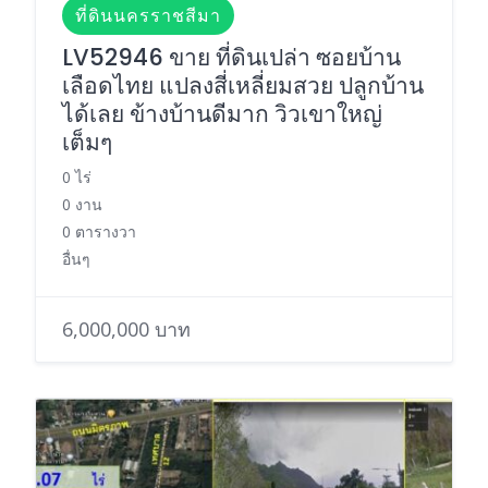
ที่ดินนครราชสีมา
LV52946 ขาย ที่ดินเปล่า ซอยบ้าน
เลือดไทย แปลงสี่เหลี่ยมสวย ปลูกบ้าน
ได้เลย ข้างบ้านดีมาก วิวเขาใหญ่
เต็มๆ
0 ไร่
0 งาน
0 ตารางวา
อื่นๆ
6,000,000 บาท