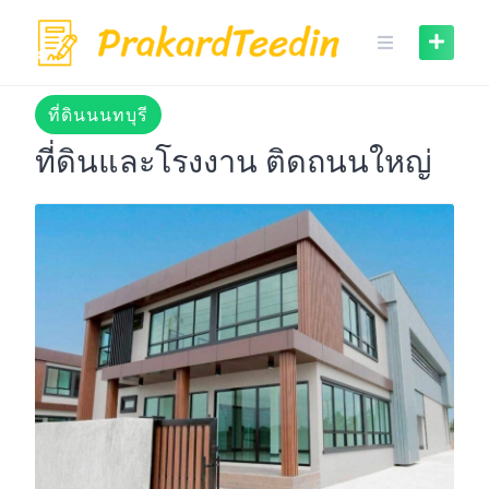
Skip
to
content
ที่ดินนนทบุรี
ที่ดินและโรงงาน ติดถนนใหญ่