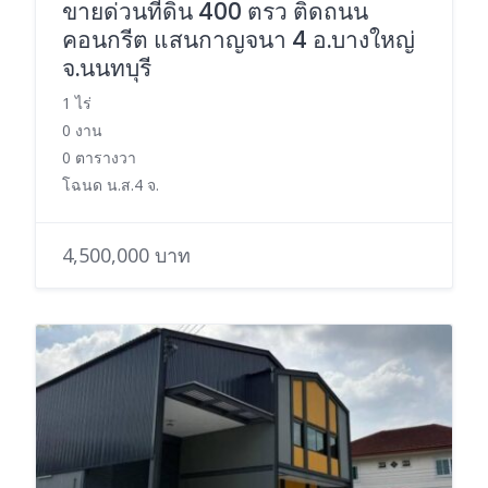
ขายด่วนที่ดิน 400 ตรว ติดถนน
คอนกรีต แสนกาญจนา 4 อ.บางใหญ่
จ.นนทบุรี
1 ไร่
0 งาน
0 ตารางวา
โฉนด น.ส.4 จ.
4,500,000 บาท