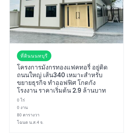
ที่ดินนนทบุรี
โครงการมังกรทองแฟคทอรี่ อยู่ติด
ถนนใหญ่ เส้น340 เหมาะสำหรับ
ขยายธุรกิจ ทำออฟฟิศ โกดกัง
โรงงาน ราคาเริ่มต้น 2.9 ล้านบาท
0 ไร่
0 งาน
80 ตารางวา
โฉนด น.ส.4 จ.