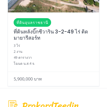
ที่ดินอุบลราชธานี
ที่ดินหลังบิ๊กซีวาริน 3-2-49 ไร่ ติด
มายารีสอร์ท
3 ไร่
2 งาน
49 ตารางวา
โฉนด น.ส.4 จ.
5,900,000 บาท