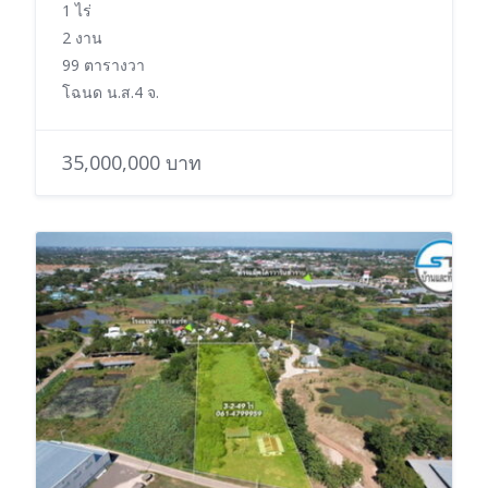
1 ไร่
2 งาน
99 ตารางวา
โฉนด น.ส.4 จ.
35,000,000 บาท