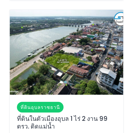
ที่ดินอุบลราชธานี
ที่ดินในตัวเมืองอุบล 1 ไร่ 2 งาน 99
ตรว. ติดแม่น้ำ