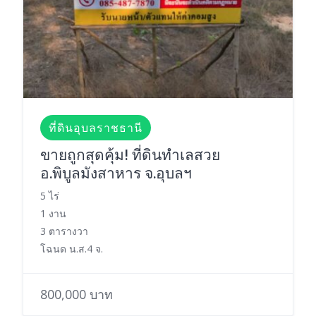
ที่ดินอุบลราชธานี
ขายถูกสุดคุ้ม! ที่ดินทำเลสวย
อ.พิบูลมังสาหาร จ.อุบลฯ
5 ไร่
1 งาน
3 ตารางวา
โฉนด น.ส.4 จ.
800,000 บาท