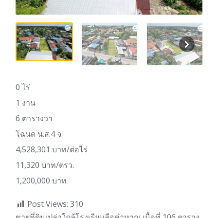
0 ไร่
1 งาน
6 ตารางวา
โฉนด น.ส.4 จ.
4,528,301 บาท/ต่อไร่
11,320 บาท/ตรว.
1,200,000 บาท
Post Views:
310
ขายที่ดินเปล่าใกล้โรงเรียนลือคำหาญ เนื้อที่ 106 ตาราง