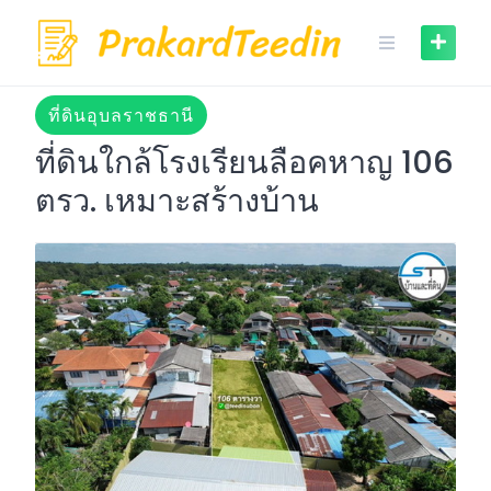
Skip
to
content
ที่ดินอุบลราชธานี
ที่ดินใกล้โรงเรียนลือคหาญ 106
ตรว. เหมาะสร้างบ้าน