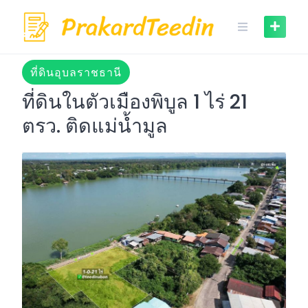
Skip
to
content
ที่ดินอุบลราชธานี
ที่ดินในตัวเมืองพิบูล 1 ไร่ 21
ตรว. ติดแม่น้ำมูล