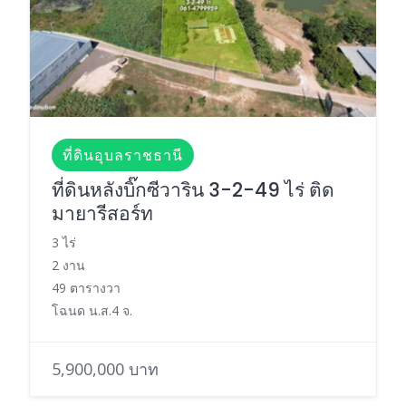
ที่ดินอุบลราชธานี
ที่ดินหลังบิ๊กซีวาริน 3-2-49 ไร่ ติด
มายารีสอร์ท
3 ไร่
2 งาน
49 ตารางวา
โฉนด น.ส.4 จ.
5,900,000 บาท