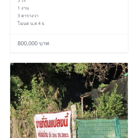
5 ไร่
1 งาน
3 ตารางวา
โฉนด น.ส.4 จ.
800,000 บาท