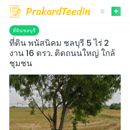
Skip
to
content
ที่ดินชลบุรี
ที่ดิน พนัสนิคม ชลบุรี 5 ไร่ 2
งาน 16 ตรว. ติดถนนใหญ่ ใกล้
ชุมชน