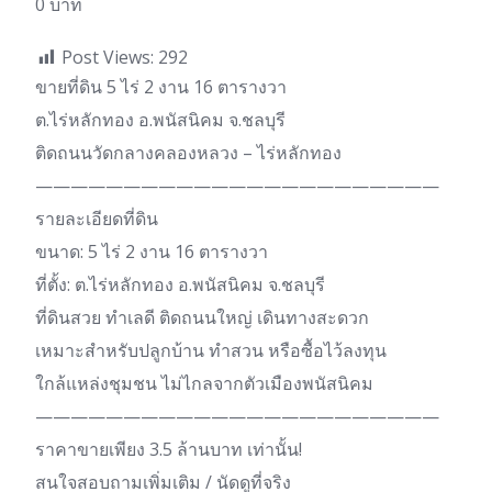
0 บาท
Post Views:
292
ขายที่ดิน 5 ไร่ 2 งาน 16 ตารางวา
ต.ไร่หลักทอง อ.พนัสนิคม จ.ชลบุรี
ติดถนนวัดกลางคลองหลวง – ไร่หลักทอง
———————————————————————
รายละเอียดที่ดิน
ขนาด: 5 ไร่ 2 งาน 16 ตารางวา
ที่ตั้ง: ต.ไร่หลักทอง อ.พนัสนิคม จ.ชลบุรี
ที่ดินสวย ทำเลดี ติดถนนใหญ่ เดินทางสะดวก
เหมาะสำหรับปลูกบ้าน ทำสวน หรือซื้อไว้ลงทุน
ใกล้แหล่งชุมชน ไม่ไกลจากตัวเมืองพนัสนิคม
———————————————————————
ราคาขายเพียง 3.5 ล้านบาท เท่านั้น!
สนใจสอบถามเพิ่มเติม / นัดดูที่จริง