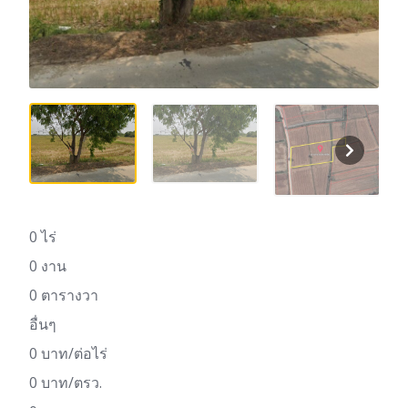
0 ไร่
0 งาน
0 ตารางวา
อื่นๆ
0 บาท/ต่อไร่
0 บาท/ตรว.