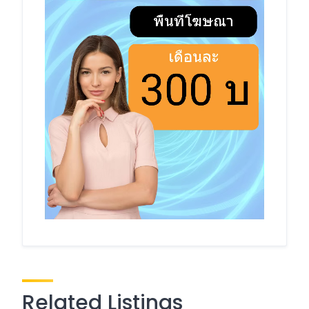
Related Listings