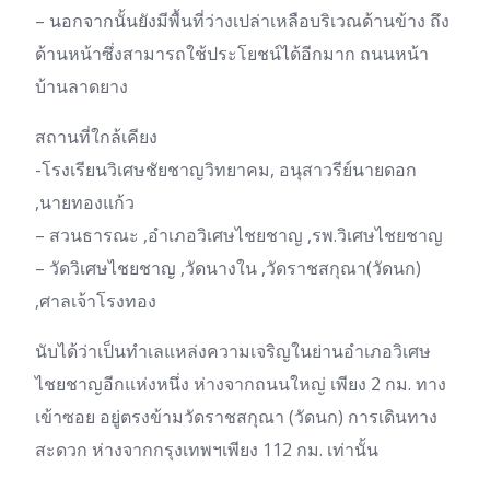
– นอกจากนั้นยังมีพื้นที่ว่างเปล่าเหลือบริเวณด้านข้าง ถึง
ด้านหน้าซึ่งสามารถใช้ประโยชน์ได้อีกมาก ถนนหน้า
บ้านลาดยาง
สถานที่ใกล้เคียง
-โรงเรียนวิเศษชัยชาญวิทยาคม, อนุสาวรีย์นายดอก
,นายทองแก้ว
– สวนธารณะ ,อำเภอวิเศษไชยชาญ ,รพ.วิเศษไชยชาญ
– วัดวิเศษไชยชาญ ,วัดนางใน ,วัดราชสกุณา(วัดนก)
,ศาลเจ้าโรงทอง
นับได้ว่าเป็นทำเลแหล่งความเจริญในย่านอำเภอวิเศษ
ไชยชาญอีกแห่งหนึ่ง ห่างจากถนนใหญ่ เพียง 2 กม. ทาง
เข้าซอย อยู่ตรงข้ามวัดราชสกุณา (วัดนก) การเดินทาง
สะดวก ห่างจากกรุงเทพฯเพียง 112 กม. เท่านั้น