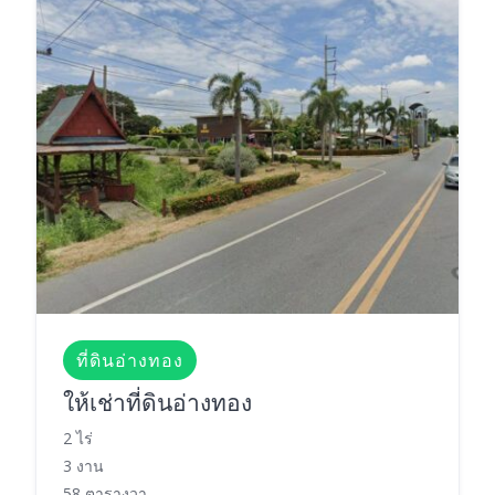
ที่ดินอ่างทอง
ให้เช่าที่ดินอ่างทอง
2 ไร่
3 งาน
58 ตารางวา