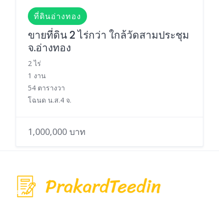
ที่ดินอ่างทอง
ขายที่ดิน 2 ไร่กว่า ใกล้วัดสามประชุม
จ.อ่างทอง
2 ไร่
1 งาน
54 ตารางวา
โฉนด น.ส.4 จ.
1,000,000 บาท