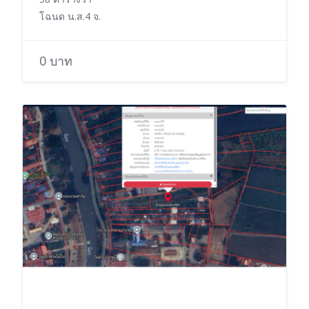
โฉนด น.ส.4 จ.
0 บาท