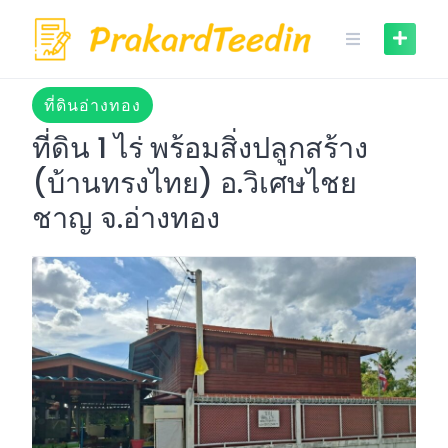
Skip
to
content
ที่ดินอ่างทอง
ที่ดิน 1 ไร่ พร้อมสิ่งปลูกสร้าง
(บ้านทรงไทย) อ.วิเศษไชย
ชาญ จ.อ่างทอง