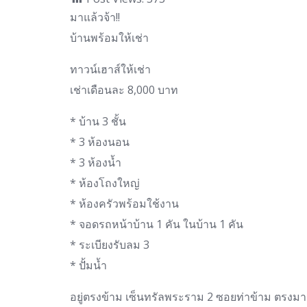
มาแล้วจ้า!!
บ้านพร้อมให้เช่า
ทาวน์เฮาส์ให้เช่า
เช่าเดือนละ 8,000 บาท
* บ้าน 3 ชั้น
* 3 ห้องนอน
* 3 ห้องน้ำ
* ห้องโถงใหญ่
* ห้องครัวพร้อมใช้งาน
* จอดรถหน้าบ้าน 1 คัน ในบ้าน 1 คัน
* ระเบียงรับลม 3
* ปั้มน้ำ
อยู่ตรงข้าม เซ็นทรัลพระราม 2 ซอยท่าข้าม ตรงมาเ