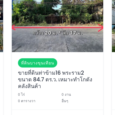
ที่ดินบางขุนเทียน
ขายที่ดินท่าข้าม16 พระราม2
ขนาด 84.7 ตร.ว. เหมาะทำโกดัง
คลังสินค้า
0 ไร่
0 งาน
0 ตารางวา
อื่นๆ