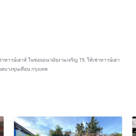
้เช่าทาวน์เฮาส์ ในซอยอนามัยงามเจริญ 19, ให้เช่าทาวน์เฮา
เขตบางขุนเทียน กรุงเทพ