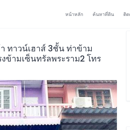
หน้าหลัก
ค้นหาที่ดิน
ติด
 ทาวน์เฮาส์ 3ชั้น ท่าข้าม
 ตรงข้ามเซ็นทรัลพระราม2 โทร