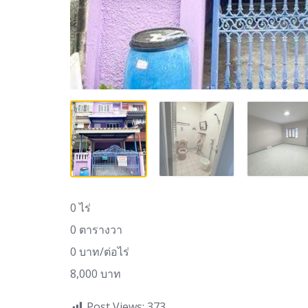
0 ไร่
0 ตารางวา
0 บาท/ต่อไร่
8,000 บาท
Post Views:
373