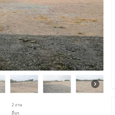
2 งาน
อื่นๆ