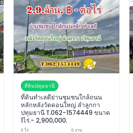
ที่ดินปทุมธานี
ที่ดินทำเลดีย่านชุมชนใกล้ถนน
หลักหลังวัดดอนใหญ่ ลำลูกกา
ปทุมธานี T.062-1574449 ขนาด
1ไร่.- 2,900,000.
0 ไร่
0 งาน