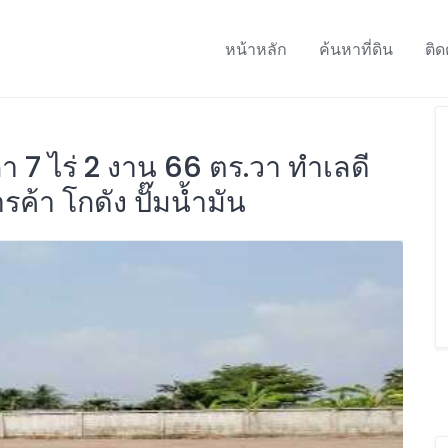
หน้าหลัก
ค้นหาที่ดิน
ติด
กา 7 ไร่ 2 งาน 66 ตร.วา ทำเลดี
้า โกดัง ปั๊มน้ำมัน