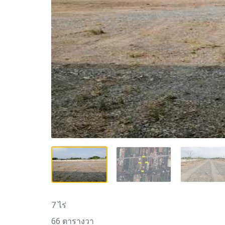
7 ไร่
66 ตารางวา