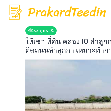
Skip
to
content
ที่ดินปทุมธานี
ให้เช่า ที่ดิน คลอง 10 ลำลูก
ติดถนนลำลูกกา เหมาะทำการค