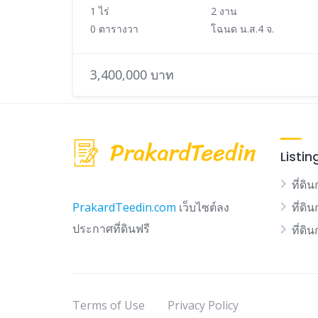
1 ไร่
2 งาน
0 ตารางวา
โฉนด น.ส.4 จ.
3,400,000 บาท
Listin
ที่ดิน
ที่ดิ
PrakardTeedin.com
เว็บไซต์ลง
ประกาศที่ดินฟรี
ที่ดิ
Terms of Use
Privacy Policy