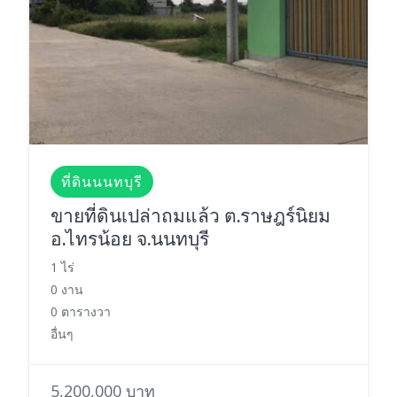
ที่ดินนนทบุรี
ขายที่ดินเปล่าถมแล้ว ต.ราษฎร์นิยม
อ.ไทรน้อย จ.นนทบุรี
1 ไร่
0 งาน
0 ตารางวา
อื่นๆ
5,200,000 บาท