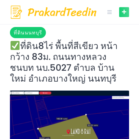
Skip
to
content
ที่ดินนนทบุรี
ที่ดิน8ไร่ พื้นที่สีเขียว หน้า
กว้าง 83ม. ถนนทางหลวง
ชนบท นบ.5027 ตำบล บ้าน
ใหม่ อำเภอบางใหญ่ นนทบุรี