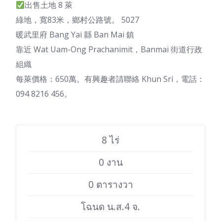
出售土地 8 萊
綠地，寬83米，鄉村公路號。 5027
暖武里府 Bang Yai 縣 Ban Mai 鎮
靠近 Wat Uam-Ong Prachanimit，Banmai 街道行政
組織
每萊價格：650萬。有興趣者請聯絡 Khun Sri，電話：
094 8216 456。
8 ไร่
0 งาน
0 ตารางวา
โฉนด น.ส.4 จ.