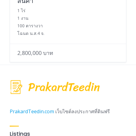
สินค้า
1 ไร่
1 งาน
100 ตารางวา
โฉนด น.ส.4 จ.
2,800,000 บาท
PrakardTeedin.com
เว็บไซต์ลงประกาศที่ดินฟรี
Listings