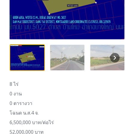
8 ไร่
0 งาน
0 ตารางวา
โฉนด น.ส.4 จ.
6,500,000 บาท/ต่อไร่
52,000,000 บาท