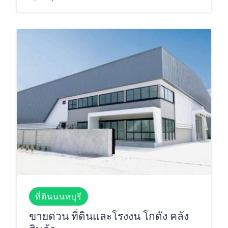
ที่ดินนนทบุรี
ขายด่วน ที่ดินและโรงงน โกดัง คลัง