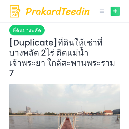
Skip
to
content
ที่ดินบางพลัด
[Duplicate]ที่ดินให้เช่าที่
บางพลัด 2ไร่ ติดแม่น้ำ
เจ้าพระยา ใกล้สะพานพระราม
7