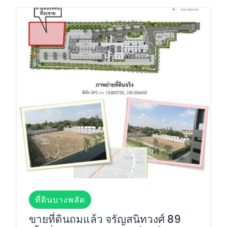
ที่ดินบางพลัด
ขายที่ดินถมแล้ว จรัญสนิทวงศ์ 89