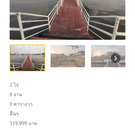
2 ไร่
0 งาน
0 ตารางวา
อื่นๆ
119,999 บาท