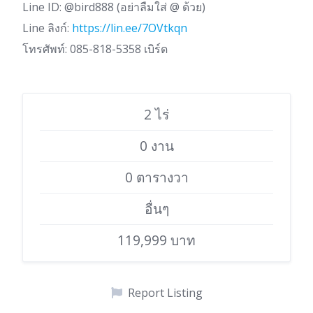
Line ID: @bird888 (อย่าลืมใส่ @ ด้วย)
Line ลิงก์:
https://lin.ee/7OVtkqn
โทรศัพท์: 085-818-5358 เบิร์ด
2 ไร่
0 งาน
0 ตารางวา
อื่นๆ
119,999 บาท
Report Listing