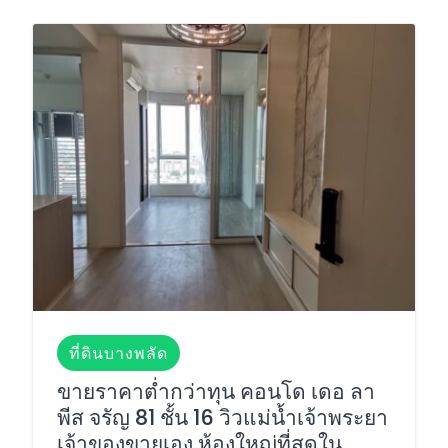
ที่ดินบางพลัด
ขายราคาต่ำกว่าทุน คอนโด เดอ ลา
พีส จรัญ 81 ชั้น 16 วิวแม่น้ำเจ้าพระยา
เจ้าของขายเอง ห้องใหญ่ที่สุดใน