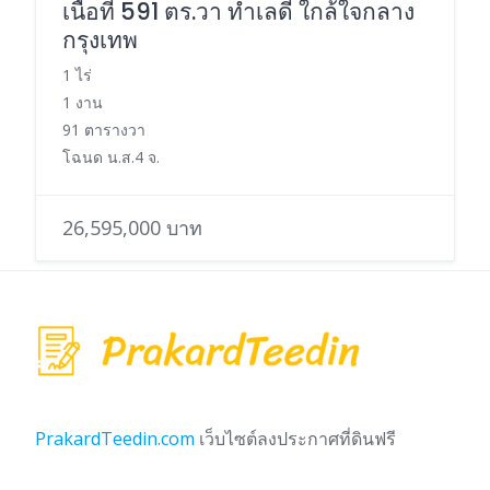
เนื้อที่ 591 ตร.วา ทำเลดี ใกล้ใจกลาง
กรุงเทพ
1 ไร่
1 งาน
91 ตารางวา
โฉนด น.ส.4 จ.
26,595,000 บาท
PrakardTeedin.com
เว็บไซต์ลงประกาศที่ดินฟรี