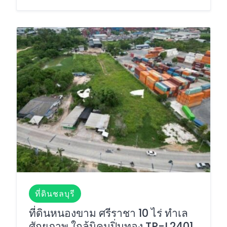
ที่ดินชลบุรี
ที่ดินหนองขาม ศรีราชา 10 ไร่ ทำเล
ศักยภาพ ใกล้นิคมปิ่นทอง TP-L2401