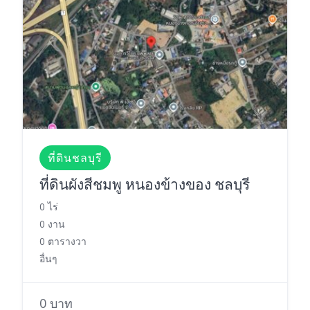
ที่ดินชลบุรี
ที่ดินผังสีชมพู หนองข้างของ ชลบุรี
0 ไร่
0 งาน
0 ตารางวา
อื่นๆ
0 บาท