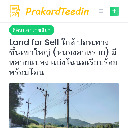
Skip
to
content
ที่ดินนครราชสีมา
Land for Sell ใกล้ ปตท.ทาง
ขึ้นเขาใหญ่ (หนองสาหร่าย) มี
หลายแปลง แบ่งโฉนดเรียบร้อย
พร้อมโอน