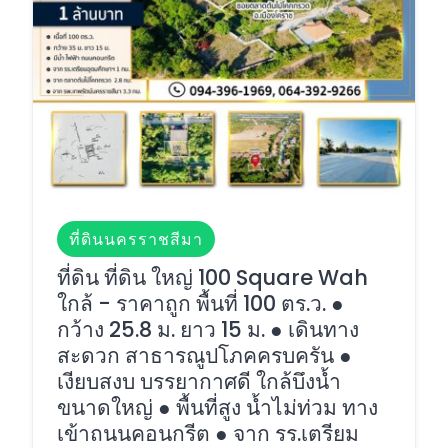
ที่ดินนครราชสีมา
ที่ดิน ที่ดิน ใหญ่ 100 Square Wah
ใกล้ - ราคาถูก พื้นที่ 100 ตร.ว. ●
กว้าง 25.8 ม. ยาว 15 ม. ● เดินทาง
สะดวก สาธารณูปโภคครบครัน ●
เงียบสงบ บรรยากาศดี ใกล้บึงน้ำ
ขนาดใหญ่ ● พื้นที่สูง น้ำไม่ท่วม ทาง
เข้าถนนคอนกรีต ● จาก รร.เตรียม