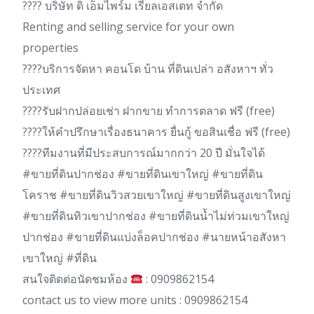
???? บริษัท ดิ เอ็มไพร์ม เรียลเอสเตท จำกัด
Renting and selling service for your own
properties
????บริการจัดหา คอนโด บ้าน ที่ดินเปล่า อสังหาฯ ทั่ว
ประเทศ
????รับฝากปล่อยเช่า ฝากขาย ทำการตลาด ฟรี (free)
????ให้คำปรึกษาเรื่องธนาคาร ยื่นกู้ ขอสินเชื่อ ฟรี (free)
????ทีมงานที่มีประสบการณ์มากกว่า 20 ปี มั่นใจได้
#ขายที่ดินปากช่อง #ขายที่ดินเขาใหญ่ #ขายที่ดิน
โคราช #ขายที่ดินวิวสวยเขาใหญ่ #ขายที่ดินสูงเขาใหญ่
#ขายที่ดินทิวเขาปากช่อง #ขายที่ดินน้ำไม่ท่วมเขาใหญ่
ปากช่อง #ขายที่ดินแบ่งล็อคปากช่อง #นายหน้าอสังหา
เขาใหญ่ #ที่ดิน
สนใจติดต่อนัดชมห้อง
: 0909862154
contact us to view more units : 0909862154