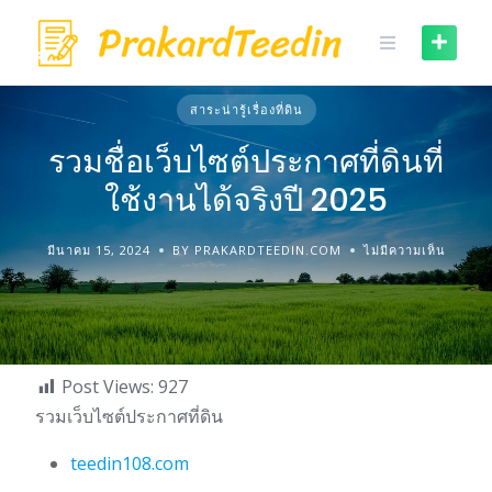
Skip
to
content
สาระน่ารู้เรื่องที่ดิน
รวมชื่อเว็บไซต์ประกาศที่ดินที่
ใช้งานได้จริงปี 2025
มีนาคม 15, 2024
BY PRAKARDTEEDIN.COM
ไม่มีความเห็น
Post Views:
927
รวมเว็บไซต์ประกาศที่ดิน
teedin108.com