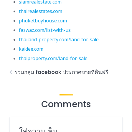
siamrealestate.com
thairealestates.com
phuketbuyhouse.com
fazwaz.com/list-with-us
thailand-property.com/land-for-sale
kaidee.com
thaiproperty.com/land-for-sale
รวมกลุ่ม facebook ประกาศขายที่ดินฟรี
Comments
ใส่ความเห็น