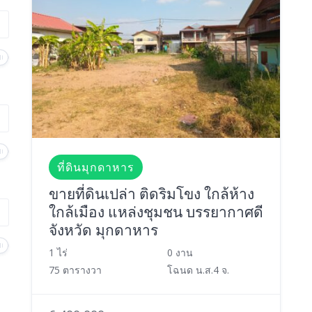
ที่ดินมุกดาหาร
ขายที่ดินเปล่า ติดริมโขง ใกล้ห้าง
ใกล้เมือง แหล่งชุมชน บรรยากาศดี
จังหวัด มุกดาหาร
1 ไร่
0 งาน
75 ตารางวา
โฉนด น.ส.4 จ.