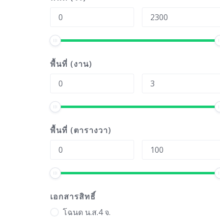
พื้นที่ (งาน)
พื้นที่ (ตารางวา)
เอกสารสิทธิ์
โฉนด น.ส.4 จ.