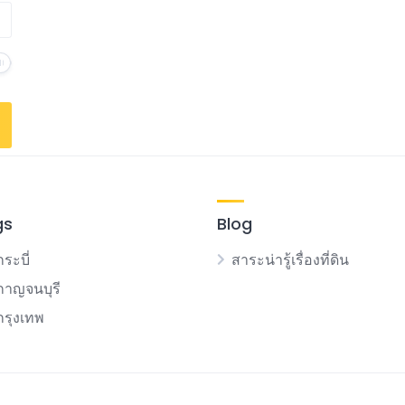
gs
Blog
กระบี่
สาระน่ารู้เรื่องที่ดิน
นกาญจนบุรี
นกรุงเทพ