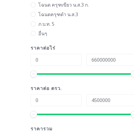
โฉนด ครุฑเขียว น.ส.3 ก.
โฉนดครุฑดำ น.ส.3
ภ.บ.ท. 5
อื่นๆ
ราคาต่อไร่
ราคาต่อ ตรว.
ราคารวม