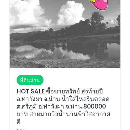
ที่ดินน่าน
HOT SALE ซื้อขายทรัพย์ ส่งท้ายปี
อ.ท่าวังผา จ.น่าน น้ำใสไหลรินตลอด
ต.ศรีภูมิ อ.ท่าวังผา จ.น่าน 800000
บาท สวยมากวิวน้ำน่านฟ้าใสอากาศ
ดี