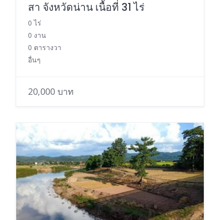
สา จังหวัดน่าน เนื้อที่ 31 ไร่
0 ไร่
0 งาน
0 ตารางวา
อื่นๆ
20,000 บาท