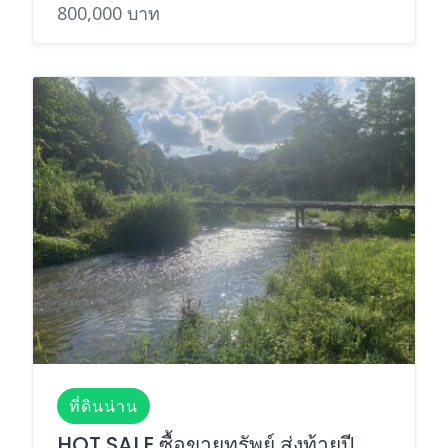
800,000 บาท
ที่ดินน่าน
HOT SALE ซื้อขายทรัพย์ ส่งท้ายปี