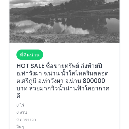
ที่ดินน่าน
HOT SALE ซื้อขายทรัพย์ ส่งท้ายปี
อ.ท่าวังผา จ.น่าน น้ำใสไหลรินตลอด
ต.ศรีภูมิ อ.ท่าวังผา จ.น่าน 800000
บาท สวยมากวิวน้ำน่านฟ้าใสอากาศ
ดี
0 ไร่
0 งาน
0 ตารางวา
อื่นๆ