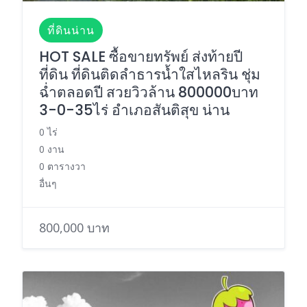
ที่ดินน่าน
HOT SALE ซื้อขายทรัพย์ ส่งท้ายปี
ที่ดิน ที่ดินติดลำธารน้ำใสไหลริน ชุ่ม
ฉ่ำตลอดปี สวยวิวล้าน 800000บาท
3-0-35ไร่ อำเภอสันติสุข น่าน
0 ไร่
0 งาน
0 ตารางวา
อื่นๆ
800,000 บาท