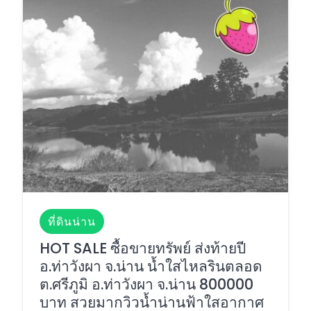
ที่ดินน่าน
HOT SALE ซื้อขายทรัพย์ ส่งท้ายปี
อ.ท่าวังผา จ.น่าน น้ำใสไหลรินตลอด
ต.ศรีภูมิ อ.ท่าวังผา จ.น่าน 800000
บาท สวยมากวิวน้ำน่านฟ้าใสอากาศ