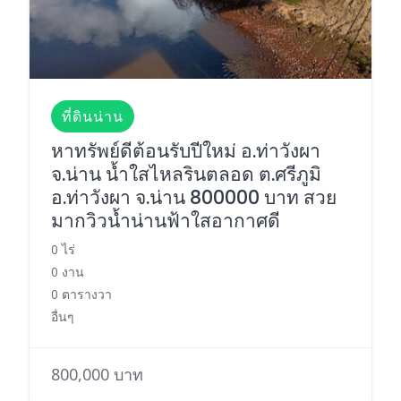
ที่ดินน่าน
หาทรัพย์ดีต้อนรับปีใหม่ อ.ท่าวังผา
จ.น่าน น้ำใสไหลรินตลอด ต.ศรีภูมิ
อ.ท่าวังผา จ.น่าน 800000 บาท สวย
มากวิวน้ำน่านฟ้าใสอากาศดี
0 ไร่
0 งาน
0 ตารางวา
อื่นๆ
800,000 บาท