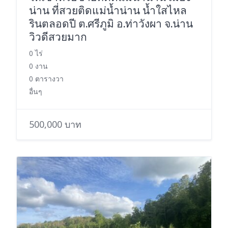
น่าน ที่สวยติดแม่น้ำน่าน น้ำใสไหล
รินตลอดปี ต.ศรีภูมิ อ.ท่าวังผา จ.น่าน
วิวดีสวยมาก
0 ไร่
0 งาน
0 ตารางวา
อื่นๆ
500,000 บาท