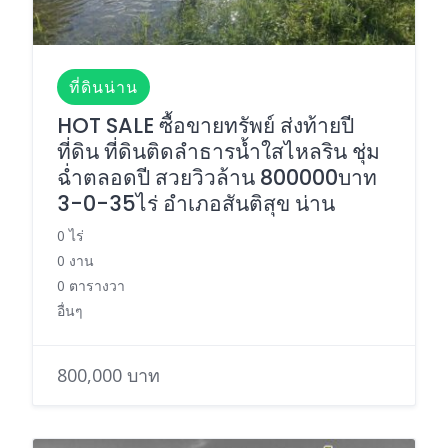
ที่ดินน่าน
HOT SALE ซื้อขายทรัพย์ ส่งท้ายปี
ที่ดิน ที่ดินติดลำธารน้ำใสไหลริน ชุ่ม
ฉ่ำตลอดปี สวยวิวล้าน 800000บาท
3-0-35ไร่ อำเภอสันติสุข น่าน
0 ไร่
0 งาน
0 ตารางวา
อื่นๆ
800,000 บาท