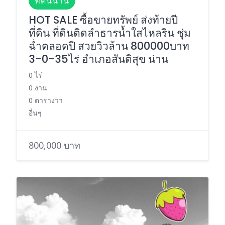
ที่ดินน่าน
HOT SALE ซื้อขายทรัพย์ ส่งท้ายปี
ที่ดิน ที่ดินติดลำธารน้ำใสไหลริน ชุ่ม
ฉ่ำตลอดปี สวยวิวล้าน 800000บาท
3-0-35ไร่ อำเภอสันติสุข น่าน
0 ไร่
0 งาน
0 ตารางวา
อื่นๆ
800,000 บาท