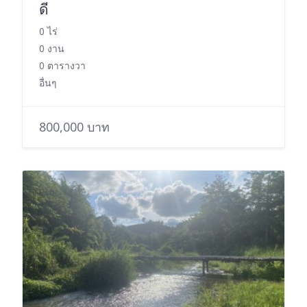
ดี
0 ไร่
0 งาน
0 ตารางวา
อื่นๆ
800,000 บาท