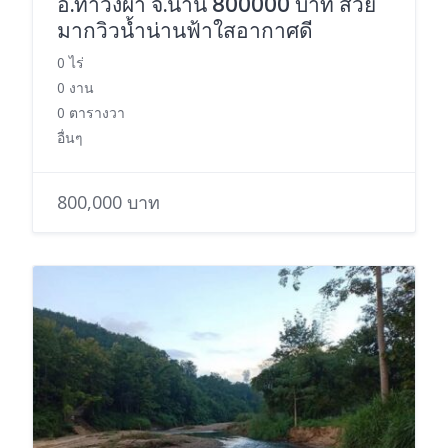
อ.ท่าวังผา จ.น่าน 800000 บาท สวย
มากวิวน้ำน่านฟ้าใสอากาศดี
0 ไร่
0 งาน
0 ตารางวา
อื่นๆ
800,000 บาท