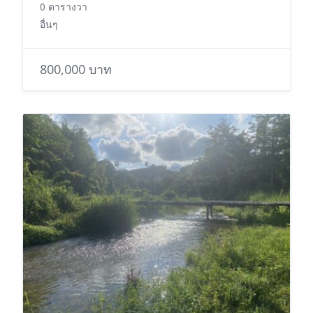
0 ตารางวา
อื่นๆ
800,000 บาท