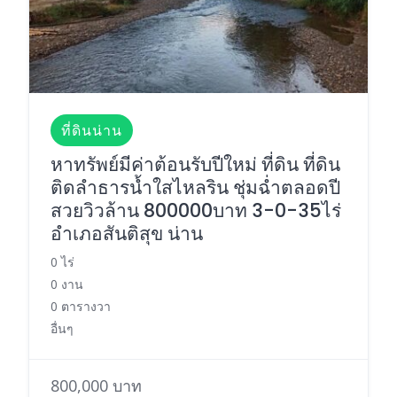
ที่ดินน่าน
หาทรัพย์มีค่าต้อนรับปีใหม่ ที่ดิน ที่ดิน
ติดลำธารน้ำใสไหลริน ชุ่มฉ่ำตลอดปี
สวยวิวล้าน 800000บาท 3-0-35ไร่
อำเภอสันติสุข น่าน
0 ไร่
0 งาน
0 ตารางวา
อื่นๆ
800,000 บาท