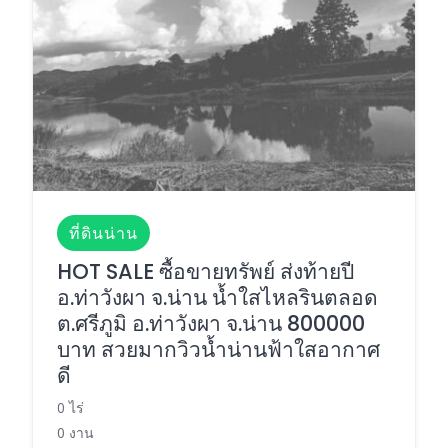
ที่ดินน่าน
HOT SALE ซื้อขายทรัพย์ ส่งท้ายปี
อ.ท่าวังผา จ.น่าน น้ำใสไหลรินตลอด
ต.ศรีภูมิ อ.ท่าวังผา จ.น่าน 800000
บาท สวยมากวิวน้ำน่านฟ้าใสอากาศ
ดี
0 ไร่
0 งาน