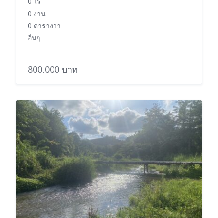
0 ไร่
0 งาน
0 ตารางวา
อื่นๆ
800,000 บาท