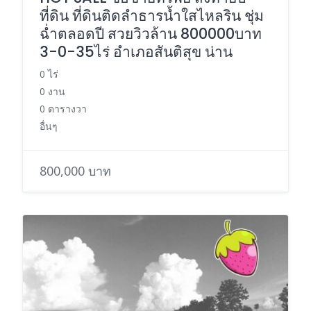
ที่ดิน ที่ดินติดลำธารน้ำใสไหลริน ชุ่ม
ฉ่ำตลอดปี สวยวิวล้าน 800000บาท
3-0-35ไร่ อำเภอสันติสุข น่าน
0 ไร่
0 งาน
0 ตารางวา
อื่นๆ
800,000 บาท