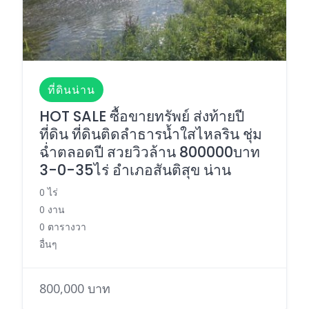
ที่ดินน่าน
HOT SALE ซื้อขายทรัพย์ ส่งท้ายปี
ที่ดิน ที่ดินติดลำธารน้ำใสไหลริน ชุ่ม
ฉ่ำตลอดปี สวยวิวล้าน 800000บาท
3-0-35ไร่ อำเภอสันติสุข น่าน
0 ไร่
0 งาน
0 ตารางวา
อื่นๆ
800,000 บาท