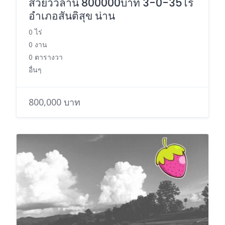
สวยวิวล้าน 800000บาท 3-0-35ไร่
อำเภอสันติสุข น่าน
0 ไร่
0 งาน
0 ตารางวา
อื่นๆ
800,000 บาท