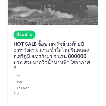
ที่ดินน่าน
HOT SALE ซื้อขายทรัพย์ ส่งท้ายปี
อ.ท่าวังผา จ.น่าน น้ำใสไหลรินตลอด
ต.ศรีภูมิ อ.ท่าวังผา จ.น่าน 800000
บาท สวยมากวิวน้ำน่านฟ้าใสอากาศ
ดี
0 ไร่
0 งาน
0 ตารางวา
อื่นๆ