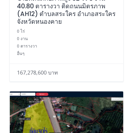
40.80 ตารางวา ติดถนนมิตรภาพ
(AH12) ตำบลสระใคร อำเภอสระใคร
จังหวัดหนองคาย
0 ไร่
0 งาน
0 ตารางวา
อื่นๆ
167,278,600 บาท