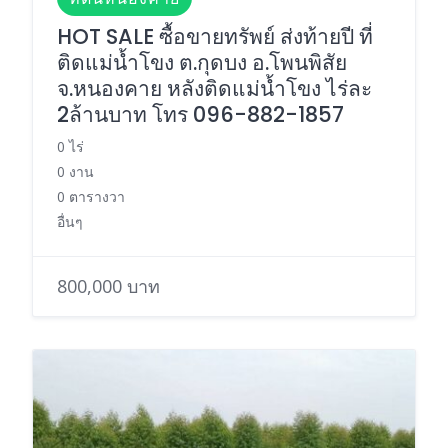
HOT SALE ซื้อขายทรัพย์ ส่งท้ายปี ที่
ติดแม่น้ำโขง ต.กุดบง อ.โพนพิสัย
จ.หนองคาย หลังติดแม่น้ำโขง ไร่ละ
2ล้านบาท โทร 096-882-1857
0 ไร่
0 งาน
0 ตารางวา
อื่นๆ
800,000 บาท