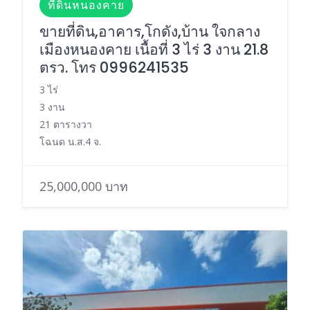
ที่ดินหนองคาย
ขายที่ดิน,อาคาร,โกดัง,บ้าน ใจกลาง
เมืองหนองคาย เนื้อที่ 3 ไร่ 3 งาน 21.8
ตรว. โทร 0996241535
3 ไร่
3 งาน
21 ตารางวา
โฉนด น.ส.4 จ.
25,000,000 บาท