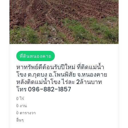
ที่ดินหนองคาย
หาทรัพย์ดีต้อนรับปีใหม่ ที่ติดแม่น้ำ
โขง ต.กุดบง อ.โพนพิสัย จ.หนองคาย
หลังติดแม่น้ำโขง ไร่ละ 2ล้านบาท
โทร 096-882-1857
0 ไร่
0 งาน
0 ตารางวา
อื่นๆ