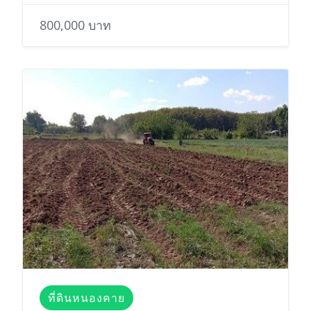
800,000 บาท
ที่ดินหนองคาย