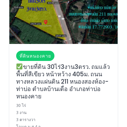
ที่ดินหนองคาย
ขายที่ดิน 30ไร่3งาน3ตรว. ถมแล้ว
พื้นที่สีเขียว หน้าหว้าง 405ม. ถนน
ทางหลวงแผ่นดิน 211 หนองสองห้อง-
ท่าบ่อ ตำบลบ้านเดื่อ อำเภอท่าบ่อ
หนองคาย
30 ไร่
3 งาน
3 ตารางวา
โฉนด น.ส.4 จ.