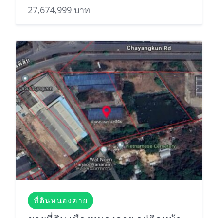
27,674,999 บาท
ที่ดินหนองคาย