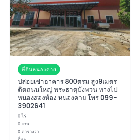
ที่ดินหนองคาย
ปล่อยเช่าอาคาร 800ตรม สูง9เมตร
ติดถนนใหญ่ พระธาตุบังพวน ทางไป
หนองสองห้อง หนองคาย โทร 099-
3902641
0 ไร่
0 งาน
0 ตารางวา
อื่นๆ