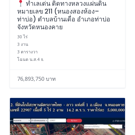
ทำเลเด่น ติดทางหลวงแผ่นดิน
หมายเลข 211 (หนองสองห้อง–
ท่าบ่อ) ตำบลบ้านเดื่อ อำเภอท่าบ่อ
จังหวัดหนองคาย
30 ไร่
3 งาน
3 ตารางวา
โฉนด น.ส.4 จ.
76,893,750 บาท