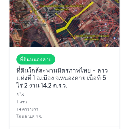
ที่ดินหนองคาย
ที่ดินใกล้สะพานมิตรภาพไทย - ลาว
แห่งที่ 1 อ.เมือง จ.หนองคาย เนื้อที่ 5
ไร่ 2 งาน 14.2 ต.ร.ว.
5 ไร่
1 งาน
14 ตารางวา
โฉนด น.ส.4 จ.