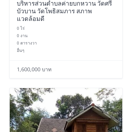
บริหารส่วนตำบลค่ายบกหวาน วัดศรี
บัวบาน วัดโพธิสมภาร สภาพ
แวดล้อมดี
0 ไร่
0 งาน
0 ตารางวา
อื่นๆ
1,600,000 บาท