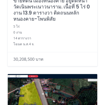
ขายที่ดิน เมืองหนองคาย อยู่ติดหน้า
วัดเนินพระเนาวนาราม. เนื้อที่ 5 ไร่ 0
งาน 13.9 ตารางวา ติดถนนหลัก
หนองคาย-โพนพิสัย
5 ไร่
0 งาน
14 ตารางวา
โฉนด น.ส.4 จ.
30,208,500 บาท