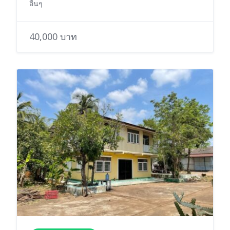
อื่นๆ
40,000 บาท