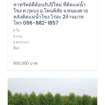
หาทรัพย์ดีต้อนรับปีใหม่ ที่ติดแม่น้ำ
โขง ต.กุดบง อ.โพนพิสัย จ.หนองคาย
หลังติดแม่น้ำโขง ไร่ละ 2ล้านบาท
โทร 096-882-1857
0 ไร่
0 งาน
0 ตารางวา
อื่นๆ
800,000 บาท