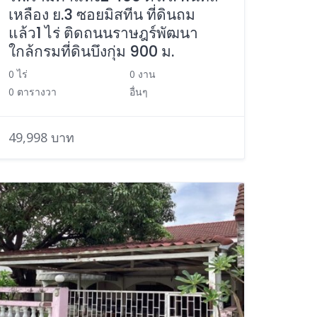
เหลือง ย.3 ซอยมิสทีน ที่ดินถม
แล้ว1 ไร่ ติดถนนราษฎร์พัฒนา
ใกล้กรมที่ดินบึงกุ่ม 900 ม.
0 ไร่
0 งาน
0 ตารางวา
อื่นๆ
49,998 บาท