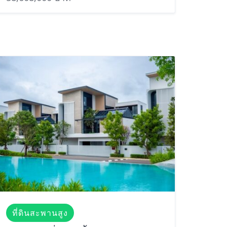
ที่ดินสะพานสูง