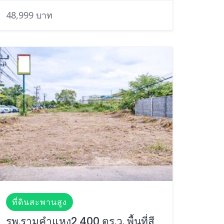
48,999 บาท
ที่ดินสะพานสูง
รพ.รามคำแหง2 400 ตร.ว. พื้นที่สี