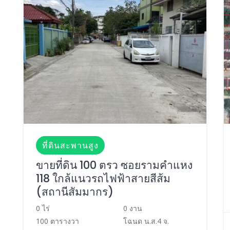
ที่ดินสะพานสูง
ขายที่ดิน 100 ตรว ซอยรามคำแหง
118 ใกล้แนวรถไฟฟ้าสายสีส้ม
(สถานีสัมมากร)
0 ไร่
0 งาน
100 ตารางวา
โฉนด น.ส.4 จ.