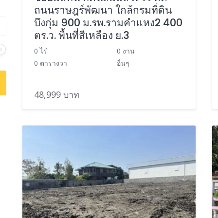
ถนนราษฎร์พัฒนา ใกล้กรมที่ดิน
บึงกุ่ม 900 ม.รพ.รามคำแหง2 400
ตร.ว. พื้นที่สีเหลือง ย.3
0 ไร่
0 งาน
0 ตารางวา
อื่นๆ
48,999 บาท