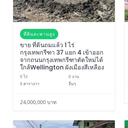
ที่ดินสะพานสูง
ขาย ที่ดินถมแล้ว 1 ไร่
กรุงเทพกรีฑา 37 แยก 4 เข้าออก
จากถนนกรุงเทพกรีฑาตัดใหม่ได้
ใกล้Wellington ผังเมืองสีเหลือง
0 ไร่
0 งาน
0 ตารางวา
อื่นๆ
24,000,000 บาท