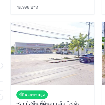
49,998 บาท
ที่ดินสะพานสูง
ซอยมิสทีน ที่ดินถมแล้ว1 ไร่ ติด