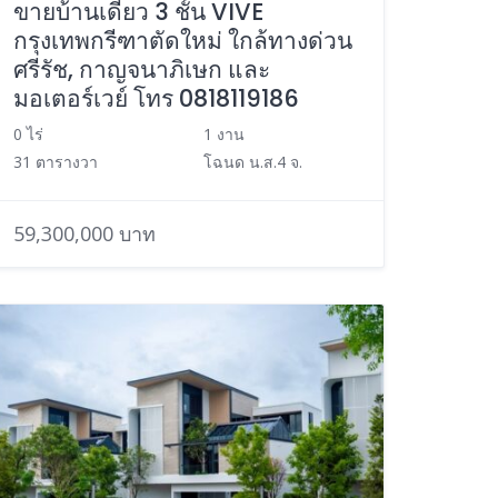
ขายบ้านเดี่ยว 3 ชั้น VIVE
กรุงเทพกรีฑาตัดใหม่ ใกล้ทางด่วน
ศรีรัช, กาญจนาภิเษก และ
มอเตอร์เวย์ โทร 0818119186
0 ไร่
1 งาน
31 ตารางวา
โฉนด น.ส.4 จ.
59,300,000 บาท