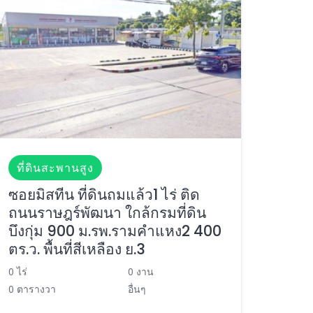
ที่ดินสะพานสูง
ซอยมิสทีน ที่ดินถมแล้ว1 ไร่ ติด
ถนนราษฎร์พัฒนา ใกล้กรมที่ดิน
บึงกุ่ม 900 ม.รพ.รามคำแหง2 400
ตร.ว. พื้นที่สีเหลือง ย.3
0 ไร่
0 งาน
0 ตารางวา
อื่นๆ