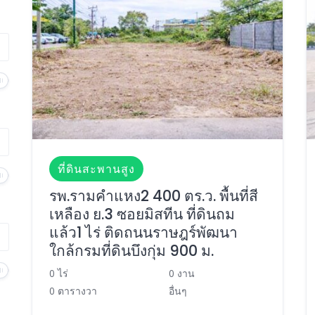
ที่ดินสะพานสูง
รพ.รามคำแหง2 400 ตร.ว. พื้นที่สี
เหลือง ย.3 ซอยมิสทีน ที่ดินถม
แล้ว1 ไร่ ติดถนนราษฎร์พัฒนา
ใกล้กรมที่ดินบึงกุ่ม 900 ม.
0 ไร่
0 งาน
0 ตารางวา
อื่นๆ