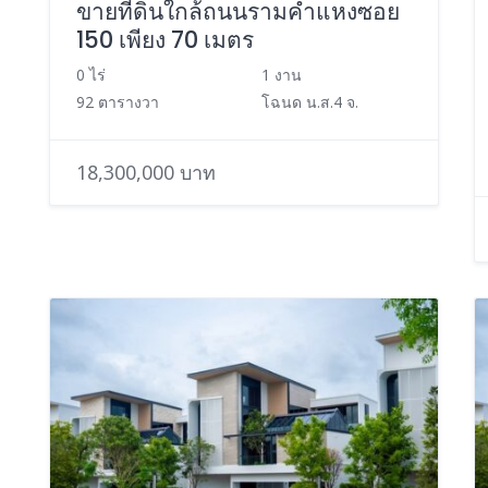
ขายที่ดินใกล้ถนนรามคำแหงซอย
150 เพียง 70 เมตร
0 ไร่
1 งาน
92 ตารางวา
โฉนด น.ส.4 จ.
18,300,000 บาท