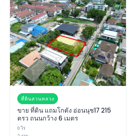
ที่ดินสวนหลวง
ขาย ที่ดิน แถมโกดัง อ่อนนุช17 215
ตรว ถนนกว้าง 6 เมตร
0 ไร่
2 งาน