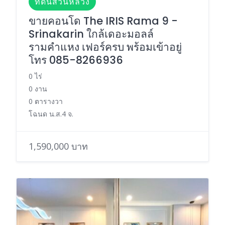
ที่ดินสวนหลวง
ขายคอนโด The IRIS Rama 9 -
Srinakarin ใกล้เดอะมอลล์
รามคำแหง เฟอร์ครบ พร้อมเข้าอยู่
โทร 085-8266936
0 ไร่
0 งาน
0 ตารางวา
โฉนด น.ส.4 จ.
1,590,000 บาท