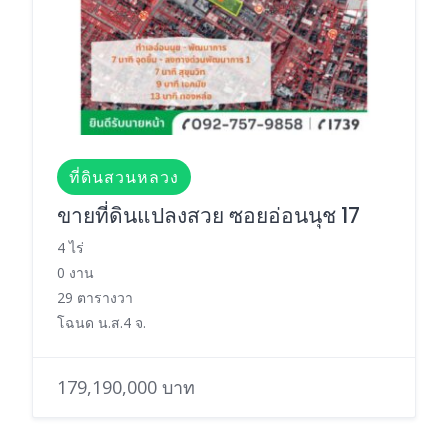
ที่ดินสวนหลวง
ขายที่ดินแปลงสวย ซอยอ่อนนุช 17
4 ไร่
0 งาน
29 ตารางวา
โฉนด น.ส.4 จ.
179,190,000 บาท