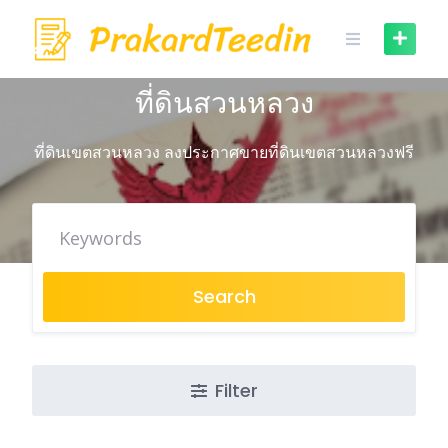
Skip
to
content
ที่ดินสวนหลวง
ที่ดินเขตสวนหลวง ลงประกาศขายที่ดินเขตสวนหลวงฟรี
Search
Filter