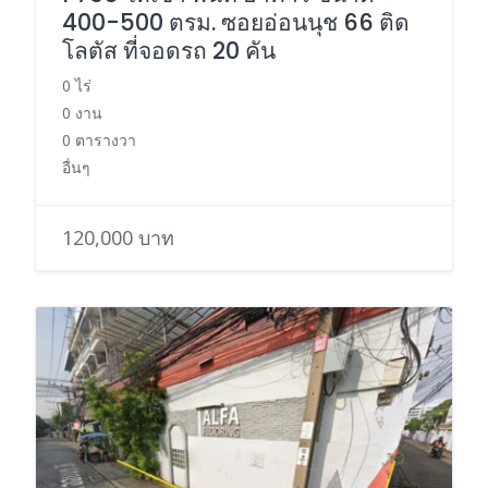
400-500 ตรม. ซอยอ่อนนุช 66 ติด
โลตัส ที่จอดรถ 20 คัน
0 ไร่
0 งาน
0 ตารางวา
อื่นๆ
120,000 บาท