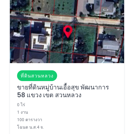
ที่ดินสวนหลวง
ขายที่ดินหมู่บ้านเอื้อสุข พัฒนาการ
58 แขวง เขต สวนหลวง
0 ไร่
1 งาน
100 ตารางวา
โฉนด น.ส.4 จ.