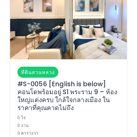
ที่ดินสวนหลวง
#S-0056 [English is below]
คอนโดพร้อมอยู่ S1 พระราม 9 – ห้อง
ใหญ่แต่งครบ ใกล้ใจกลางเมือง ใน
ราคาที่คุณคาดไม่ถึง
0 ไร่
0 งาน
0 ตารางวา