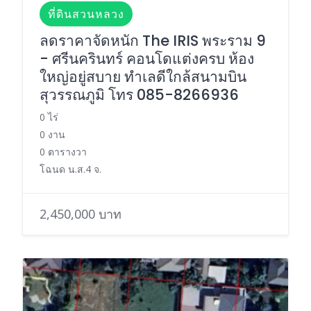
ที่ดินสวนหลวง
ลดราคาจัดหนัก The IRIS พระราม 9
- ศรีนครินทร์ คอนโดแต่งครบ ห้อง
ใหญ่อยู่สบาย ทำเลดีใกล้สนามบิน
สุวรรณภูมิ โทร 085-8266936
0 ไร่
0 งาน
0 ตารางวา
โฉนด น.ส.4 จ.
2,450,000 บาท