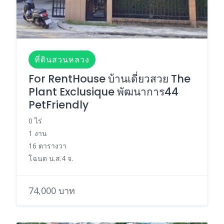
ที่ดินสวนหลวง
For RentHouse บ้านเดี่ยวสวย The
Plant Exclusique พัฒนาการ44
PetFriendly
0 ไร่
1 งาน
16 ตารางวา
โฉนด น.ส.4 จ.
74,000 บาท