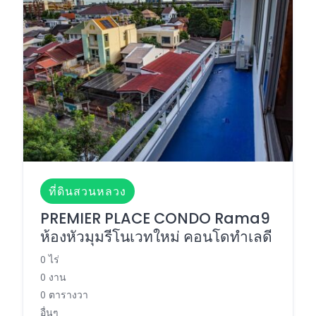
ที่ดินสวนหลวง
PREMIER PLACE CONDO Rama9
ห้องหัวมุมรีโนเวทใหม่ คอนโดทำเลดี
0 ไร่
0 งาน
0 ตารางวา
อื่นๆ