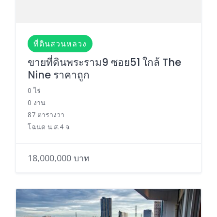
ที่ดินสวนหลวง
ขายที่ดินพระราม9 ซอย51 ใกล้ The
Nine ราคาถูก
0 ไร่
0 งาน
87 ตารางวา
โฉนด น.ส.4 จ.
18,000,000 บาท