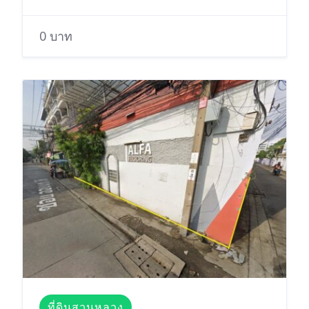
0 บาท
ที่ดินสวนหลวง