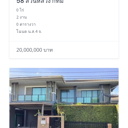
58 สวนหลวง กทม
0 ไร่
2 งาน
0 ตารางวา
โฉนด น.ส.4 จ.
20,000,000 บาท