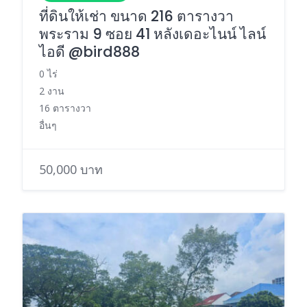
ที่ดินให้เช่า ขนาด 216 ตารางวา
พระราม 9 ซอย 41 หลังเดอะไนน์ ไลน์
ไอดี @bird888
0 ไร่
2 งาน
16 ตารางวา
อื่นๆ
50,000 บาท