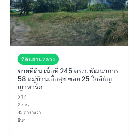
ที่ดินสวนหลวง
ขายที่ดิน เนื้อที่ 245 ตร.ว. พัฒนาการ
58 หมู่บ้านเอื้อสุข ซอย 25 ใกล้ธัญ
ญาพาร์ค
0 ไร่
2 งาน
45 ตารางวา
อื่นๆ