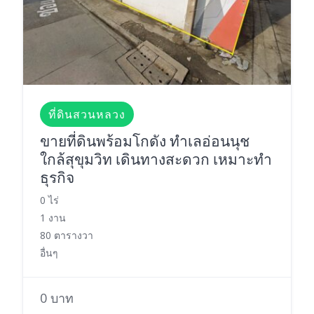
ที่ดินสวนหลวง
ขายที่ดินพร้อมโกดัง ทำเลอ่อนนุช
ใกล้สุขุมวิท เดินทางสะดวก เหมาะทำ
ธุรกิจ
0 ไร่
1 งาน
80 ตารางวา
อื่นๆ
0 บาท