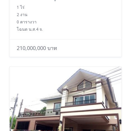
1 ไร่
2 งาน
0 ตารางวา
โฉนด น.ส.4 จ.
210,000,000 บาท