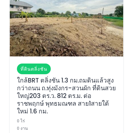
ที่ดินตลิ่งชัน
ใกล้BRT ตลิ่งชัน 1.3 กม.ถมดินแล้วสูง
กว่าถนน ถ.ทุ่งมังกร-สวนผัก ที่ดินสวย
ใหญ่203 ตร.ว. 812 ตร.ม. ต่อ
ราชพฤกษ์ พุทธมณฑล สาย1สายใต้
ใหม่ 1.6 กม.
0 ไร่
0 งาน