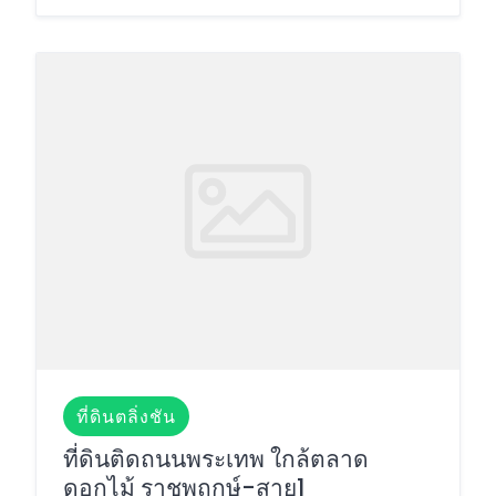
ที่ดินตลิ่งชัน
ที่ดินติดถนนพระเทพ ใกล้ตลาด
ดอกไม้ ราชพฤกษ์-สาย1