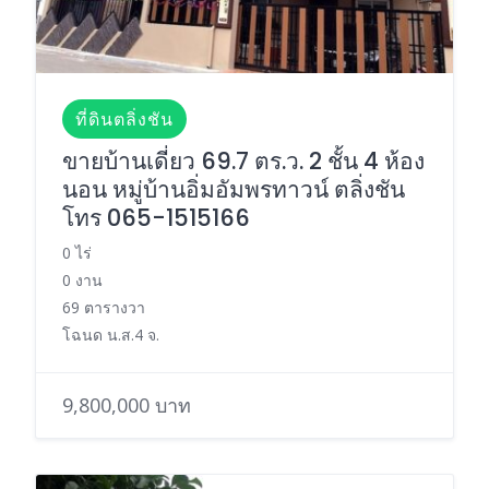
ที่ดินตลิ่งชัน
ขายบ้านเดี่ยว 69.7 ตร.ว. 2 ชั้น 4 ห้อง
นอน หมู่บ้านอิ่มอัมพรทาวน์ ตลิ่งชัน
โทร 065-1515166
0 ไร่
0 งาน
69 ตารางวา
โฉนด น.ส.4 จ.
9,800,000 บาท