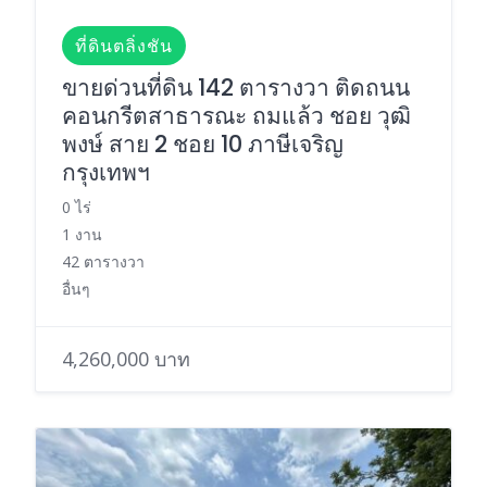
ที่ดินตลิ่งชัน
ขายด่วนที่ดิน 142 ตารางวา ติดถนน
คอนกรีตสาธารณะ ถมแล้ว ชอย วุฒิ
พงษ์ สาย 2 ชอย 10 ภาษีเจริญ
กรุงเทพฯ
0 ไร่
1 งาน
42 ตารางวา
อื่นๆ
4,260,000 บาท