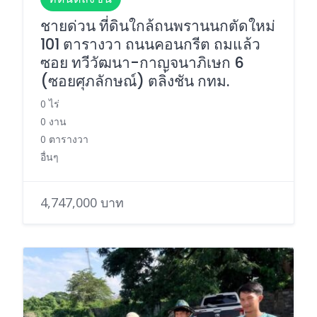
ชายด่วน ที่ดินใกล้ถนพรานนกตัดใหม่
101 ตารางวา ถนนคอนกรีต ถมแล้ว
ซอย ทวีวัฒนา-กาญจนาภิเษก 6
(ซอยศุภลักษณ์) ตลิ่งชัน กทม.
0 ไร่
0 งาน
0 ตารางวา
อื่นๆ
4,747,000 บาท