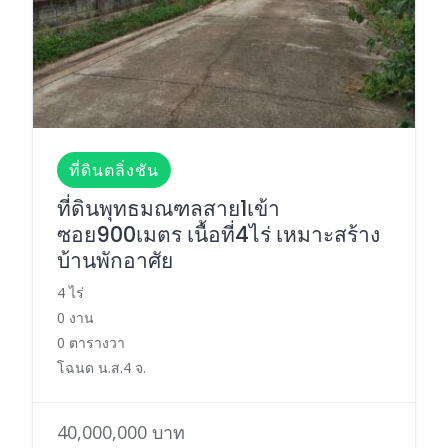
ที่ดินตลิ่งชัน
ที่ดินพุทธมณฑลสาย1เข้า
ซอย900เมตร เนื้อที่4ไร่ เหมาะสร้าง
บ้านพักอาศัย
4 ไร่
0 งาน
0 ตารางวา
โฉนด น.ส.4 จ.
40,000,000 บาท