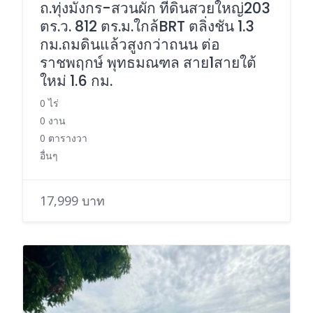
ถ.ทุ่งมังกร-สวนผัก ที่ดินสวยใหญ่203
ตร.ว. 812 ตร.ม.ใกล้BRT ตลิ่งชัน 1.3
กม.ถมดินแล้วสูงกว่าถนน ต่อ
ราชพฤกษ์ พุทธมณฑล สาย1สายใต้
ใหม่ 1.6 กม.
0 ไร่
0 งาน
0 ตารางวา
อื่นๆ
17,999 บาท