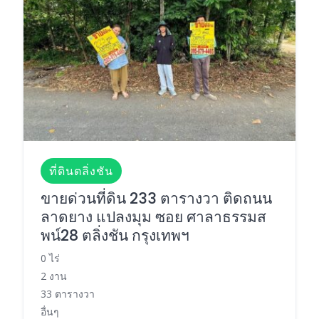
ที่ดินตลิ่งชัน
ขายด่วนที่ดิน 233 ตารางวา ติดถนน
ลาดยาง แปลงมุม ซอย ศาลาธรรมส
พน์28 ตลิ่งชัน กรุงเทพฯ
0 ไร่
2 งาน
33 ตารางวา
อื่นๆ