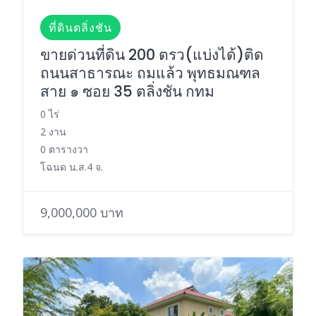
ที่ดินตลิ่งชัน
ขายด่วนที่ดิน 200 ตรว(แบ่งได้)ติด
ถนนสาธารณะ ถมแล้ว พุทธมณฑล
สาย ๑ ซอย 35 ตลิ่งชัน กทม
0 ไร่
2 งาน
0 ตารางวา
โฉนด น.ส.4 จ.
9,000,000 บาท