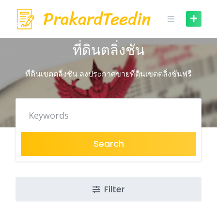
Skip
to
content
ที่ดินตลิ่งชัน
ที่ดินเขตตลิ่งชัน ลงประกาศขายที่ดินเขตตลิ่งชันฟรี
Search
Filter