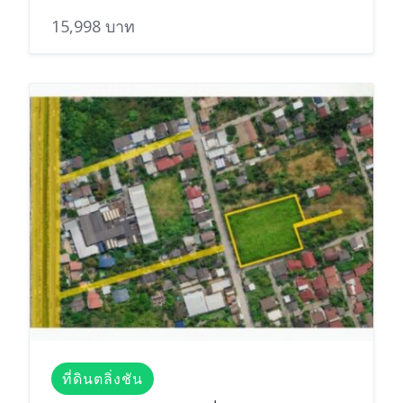
15,998 บาท
ที่ดินตลิ่งชัน