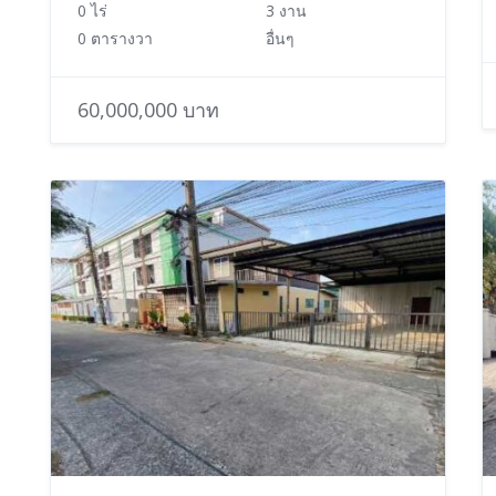
0 ไร่
3 งาน
0 ตารางวา
อื่นๆ
60,000,000 บาท