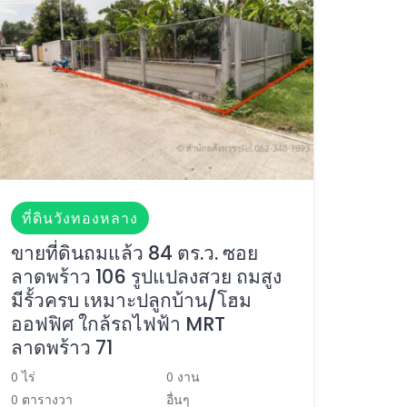
ที่ดินวังทองหลาง
ขายที่ดินถมแล้ว 84 ตร.ว. ซอย
ลาดพร้าว 106 รูปแปลงสวย ถมสูง
มีรั้วครบ เหมาะปลูกบ้าน/โฮม
ออฟฟิศ ใกล้รถไฟฟ้า MRT
ลาดพร้าว 71
0 ไร่
0 งาน
0 ตารางวา
อื่นๆ