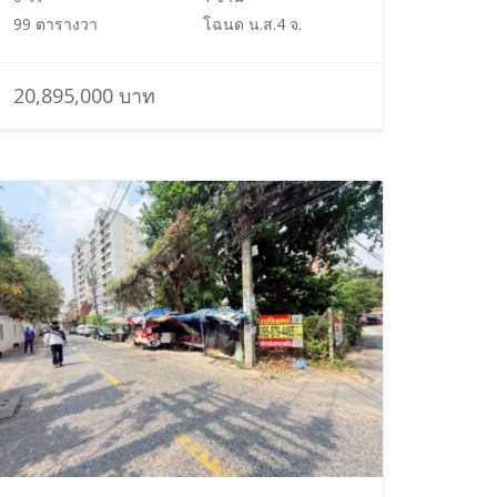
99 ตารางวา
โฉนด น.ส.4 จ.
20,895,000 บาท