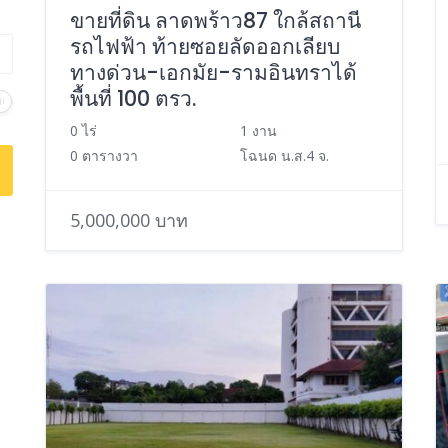
ขายที่ดิน ลาดพร้าว87 ใกล้สถานี
รถไฟฟ้า ท้ายซอยลัดออกเลียบ
ทางด่วน-เอกมัย-รามอินทราได้
พื้นที่ 100 ตรว.
0 ไร่
1 งาน
0 ตารางวา
โฉนด น.ส.4 จ.
5,000,000 บาท