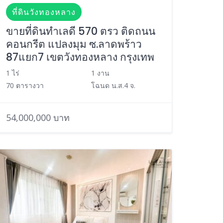
ที่ดินวังทองหลาง
ขายที่ดินทำเลดี 570 ตรว ติดถนน
คอนกรีต แปลงมุม ซ.ลาดพร้าว
87แยก7 เขตวังทองหลาง กรุงเทพ
1 ไร่
1 งาน
70 ตารางวา
โฉนด น.ส.4 จ.
54,000,000 บาท