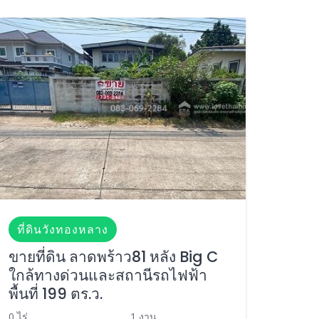
ที่ดินวังทองหลาง
ขายที่ดิน ลาดพร้าว81 หลัง Big C
ใกล้ทางด่วนและสถานีรถไฟฟ้า
พื้นที่ 199 ตร.ว.
0 ไร่
1 งาน