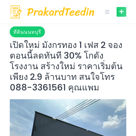
Skip
to
content
ที่ดินนนทบุรี
เปิดใหม่ มังกรทอง 1 เฟส 2 จอง
ตอนนี้ลดทันที 30% โกดัง
โรงงาน สร้างใหม่ ราคาเริ่มต้น
เพียง 2.9 ล้านบาท สนใจโทร
088-3361561 คุณแพม