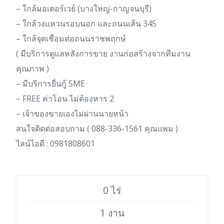
– ใกล้มอเตอร์เวย์ (บางใหญ่-กาญจนบุรี)
– ใกล้วงแหวนรอบนอก และถนนเส้น 345
– ใกล้จุดเชื่อมต่อถนนราชพฤกษ์
( มีบริการดูแลหลังการขาย งานก่อสร้างจากทีมงาน
คุณภาพ )
– มีบริการยื่นกู้ SME
– FREE ค่าโอน ไม่ต้องหาร 2
– เจ้าของขายเองไม่ผ่านนายหน้า
สนใจติดต่อสอบถาม ( 088-336-1561 คุณแพม )
ไลน์ไอดี : 0981808601
0 ไร่
1 งาน