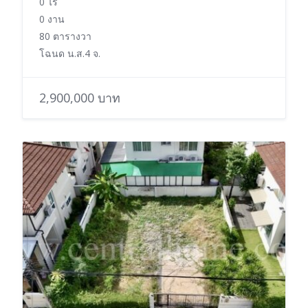
0 ไร่
0 งาน
80 ตารางวา
โฉนด น.ส.4 จ.
2,900,000 บาท