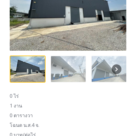
0 ไร่
1 งาน
0 ตารางวา
โฉนด น.ส.4 จ.
0 บาท/ต่อไร่