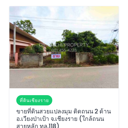
ที่ดินเชียงราย
ขายที่ดินสวยแปลงมุม ติดถนน 2 ด้าน
อ.เวียงป่าเป้า จ.เชียงราย (ใกล้ถนน
สายหลัก ทล.118)