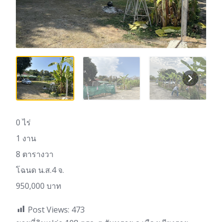
0 ไร่
1 งาน
8 ตารางวา
โฉนด น.ส.4 จ.
950,000 บาท
Post Views:
473