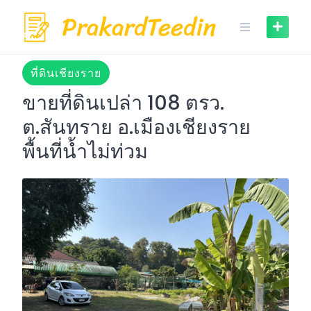
Skip
to
content
ที่ดินเชียงราย
ขายที่ดินเปล่า 108 ตรว.
ต.สันทราย อ.เมืองเชียงราย
พื้นที่น้ำไม่ท่วม