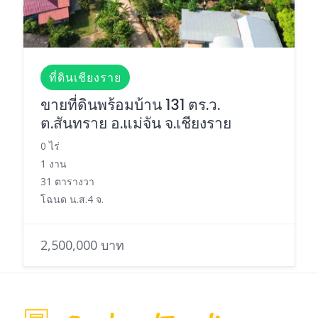
ที่ดินเชียงราย
ขายที่ดินพร้อมบ้าน 131 ตร.ว.
ต.สันทราย อ.แม่จัน จ.เชียงราย
0 ไร่
1 งาน
31 ตารางวา
โฉนด น.ส.4 จ.
2,500,000 บาท