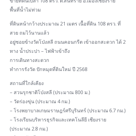
ขายที่ดินเปล่า 108 ตรว. ต.สันทราย อ.เมืองเชียงราย
พื้นที่น้ำไม่ท่วม
ที่ดินหน้ากว้างประมาณ 21 เมตร เนื้อที่ดิน 108 ตรว. ที่
สวย ถมไว้นานแล้ว
อยู่ซอยข้างวัดโป่งสลี ถนนคอนกรีต เข้าออกสะดวก ได้ 2
ทาง น้ำประปา – ไฟฟ้าเข้าถึง
การเดินทางสะดวก
ทำการรังวัด ปักหมุดที่ดินใหม่ ปี 2568
สถานที่ใกล้เคียง
– สวนรุกชาติโป่งสลี (ประมาณ 800 ม.)
– วัดร่องขุ่น (ประมาณ 4 กม.)
– โรงพยาบาลเกษมราษฎร์ศรีบุรินทร์ (ประมาณ 6.7 กม.)
– โรงเรียนบริหารธุรกิจและเทคโนลียี เชียงราย
(ประมาณ 2.8 กม.)