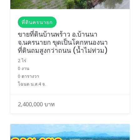
ที่ดินครนายก
ขายที่ดินบ้านพร้าว อ.บ้านนา
จ.นครนายก ขุดเป็นโคกหนองนา
ที่ดินถมสูงกว่าถนน (น้ำไม่ท่วม)
2 ไร่
0 งาน
0 ตารางวา
โฉนด น.ส.4 จ.
2,400,000 บาท