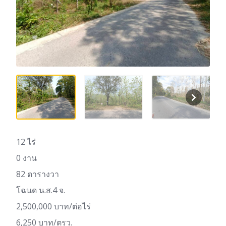
12 ไร่
0 งาน
82 ตารางวา
โฉนด น.ส.4 จ.
2,500,000 บาท/ต่อไร่
6,250 บาท/ตรว.