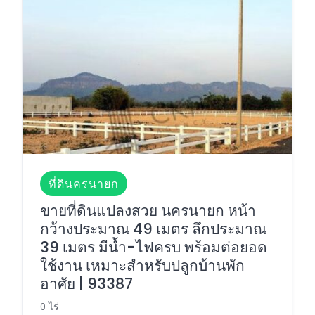
ที่ดินครนายก
ขายที่ดินแปลงสวย นครนายก หน้า
กว้างประมาณ 49 เมตร ลึกประมาณ
39 เมตร มีน้ำ-ไฟครบ พร้อมต่อยอด
ใช้งาน เหมาะสำหรับปลูกบ้านพัก
อาศัย | 93387
0 ไร่