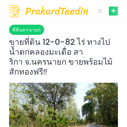
Skip
to
content
ที่ดินครนายก
ขายที่ดิน 12-0-82 ไร่ ทางไป
น้ำตกคลองมะเดื่อ สา
ริกา จ.นครนายก ขายพร้อมไม้
สักทองฟรี‼