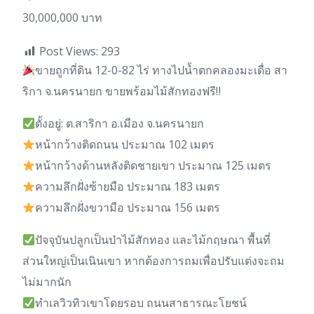
30,000,000 บาท
Post Views:
293
ขายถูกที่ดิน 12-0-82 ไร่ ทางไปน้ำตกคลองมะเดื่อ สา
ริกา จ.นครนายก ขายพร้อมไม้สักทองฟรี‼
ตั้งอยู่: ต.สาริกา อ.เมือง จ.นครนายก
หน้ากว้างติดถนน ประมาณ 102 เมตร
หน้ากว้างด้านหลังติดชายเขา ประมาณ 125 เมตร
ความลึกฝั่งซ้ายมือ ประมาณ 183 เมตร
ความลึกฝั่งขวามือ ประมาณ 156 เมตร
ปัจจุบันปลูกเป็นป่าไม้สักทอง และไม้กฤษณา พื้นที่
ส่วนใหญ่เป็นเนินเขา หากต้องการถมเพื่อปรับแต่งจะถม
ไม่มากนัก
ทำเลวิวทิวเขาโดยรอบ ถนนสาธารณะโยชน์