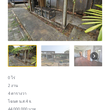
0 ไร่
2 งาน
4 ตารางวา
โฉนด น.ส.4 จ.
44,000,000 บาท