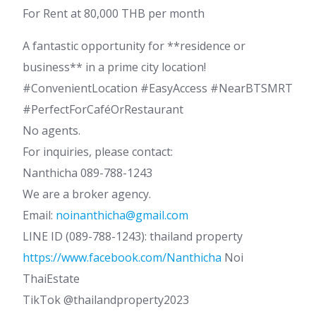
For Rent at 80,000 THB per month
A fantastic opportunity for **residence or
business** in a prime city location!
#ConvenientLocation #EasyAccess #NearBTSMRT
#PerfectForCaféOrRestaurant
No agents.
For inquiries, please contact:
Nanthicha 089-788-1243
We are a broker agency.
Email:
noinanthicha@gmail.com
LINE ID (089-788-1243): thailand property
https://www.facebook.com/Nanthicha
Noi
ThaiEstate
TikTok @thailandproperty2023