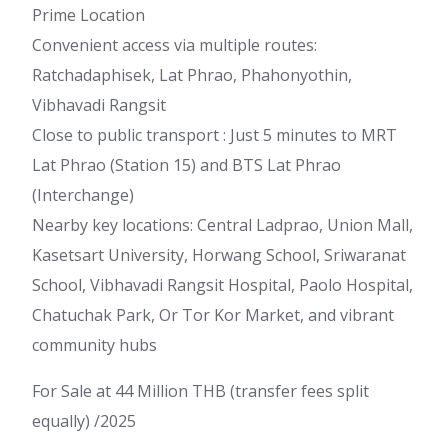
Prime Location
Convenient access via multiple routes:
Ratchadaphisek, Lat Phrao, Phahonyothin,
Vibhavadi Rangsit
Close to public transport : Just 5 minutes to MRT
Lat Phrao (Station 15) and BTS Lat Phrao
(Interchange)
Nearby key locations: Central Ladprao, Union Mall,
Kasetsart University, Horwang School, Sriwaranat
School, Vibhavadi Rangsit Hospital, Paolo Hospital,
Chatuchak Park, Or Tor Kor Market, and vibrant
community hubs
For Sale at 44 Million THB (transfer fees split
equally) /2025