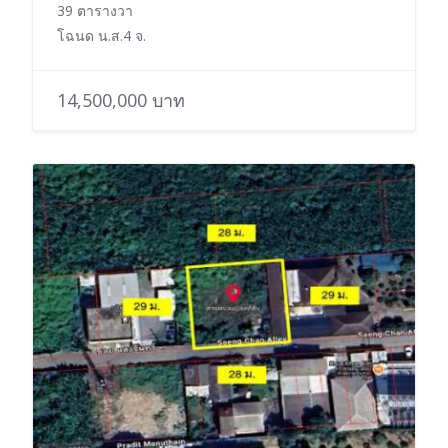
39 ตารางวา
โฉนด น.ส.4 จ.
14,500,000 บาท