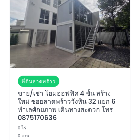
ที่ดินลาดพร้าว
ขาย/เช่า โฮมออฟฟิศ 4 ชั้น สร้าง
ใหม่ ซอยลาดพร้าววังหิน 32 แยก 6
ทำเลศักยภาพ เดินทางสะดวก โทร
0875170636
0 ไร่
0 งาน